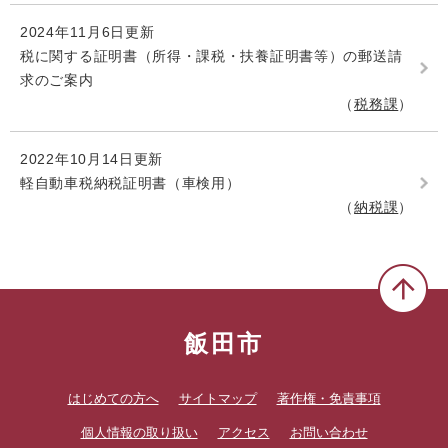
2024年11月6日更新
税に関する証明書（所得・課税・扶養証明書等）の郵送請
求のご案内
税務課
2022年10月14日更新
軽自動車税納税証明書（車検用）
納税課
飯田市
はじめての方へ
サイトマップ
著作権・免責事項
個人情報の取り扱い
アクセス
お問い合わせ