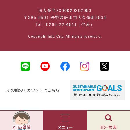
法人番号2000020202053
〒395-8501 長野県飯田市大久保町2534
Tel：0265-22-4511（代表）
Copyright Iida City. All rights reserved.
その他のアカウントはこちら
AI
チ
ャ
メ
検
ッ