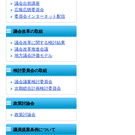
議会出前講座
広報広聴委員会
委員会インターネット配信
議会改革の取組
議会改革に関する検討結果
議会改革推進会議
地方議会評価モデル
検討委員会の取組
議会議案検討委員会
次期総合計画検討委員会
政策討論会
政策討論会
議員提案条例について