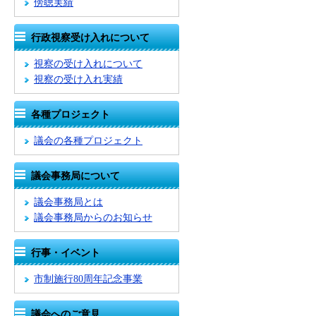
傍聴実績
行政視察受け入れについて
視察の受け入れについて
視察の受け入れ実績
各種プロジェクト
議会の各種プロジェクト
議会事務局について
議会事務局とは
議会事務局からのお知らせ
行事・イベント
市制施行80周年記念事業
議会へのご意見