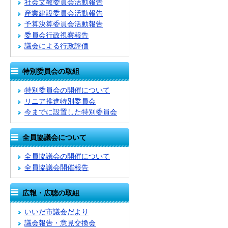
社会文教委員会活動報告
産業建設委員会活動報告
予算決算委員会活動報告
委員会行政視察報告
議会による行政評価
特別委員会の取組
特別委員会の開催について
リニア推進特別委員会
今までに設置した特別委員会
全員協議会について
全員協議会の開催について
全員協議会開催報告
広報・広聴の取組
いいだ市議会だより
議会報告・意見交換会