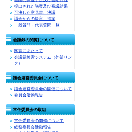
提出された議案及び審議結果
可決した意見書、決議
議会からの提言、提案
一般質問・代表質問一覧
会議録の閲覧について
閲覧にあたって
会議録検索システム
（外部リン
ク）
議会運営委員会について
議会運営委員会の開催について
委員会活動報告
常任委員会の取組
常任委員会の開催について
総務委員会活動報告