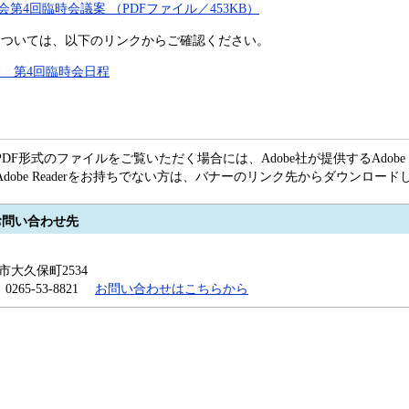
第4回臨時会議案 （PDFファイル／453KB）
ついては、以下のリンクからご確認ください。
会 第4回臨時会日程
PDF形式のファイルをご覧いただく場合には、Adobe社が提供するAdobe R
Adobe Readerをお持ちでない方は、バナーのリンク先からダウンロー
お問い合わせ先
田市大久保町2534
x：0265-53-8821
お問い合わせはこちらから