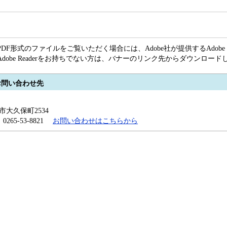
PDF形式のファイルをご覧いただく場合には、Adobe社が提供するAdobe R
Adobe Readerをお持ちでない方は、バナーのリンク先からダウンロー
お問い合わせ先
田市大久保町2534
x：0265-53-8821
お問い合わせはこちらから