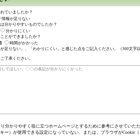
されていましたか？
情報が足りない
現は分かりやすいものでしたか？
分かりにくい
ることができましたか？
通
時間がかかった
が足りない」、「わかりにくい」と感じた点をご記入ください。（300文字
、ご了承ください。
より分かりやすく役に立つホームページとするために参考にさせていた
（クッキー）が使用できる設定になっていない、または、ブラウザがCook