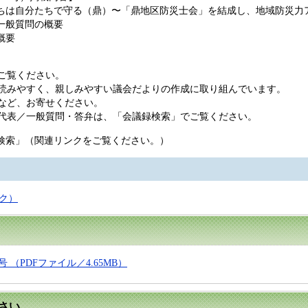
ちは自分たちで守る（鼎）〜「鼎地区防災士会」を結成し、地域防災力
一般質問の概要
概要
ご覧ください。
読みやすく、親しみやすい議会だよりの作成に取り組んでいます。
など、お寄せください。
代表／一般質問・答弁は、「会議録検索」でご覧ください。
」（関連リンクをご覧ください。）
ク）
 （PDFファイル／4.65MB）
さい