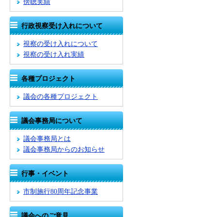
傍聴実績
行政視察受け入れについて
視察の受け入れについて
視察の受け入れ実績
各種プロジェクト
議会の各種プロジェクト
議会事務局について
議会事務局とは
議会事務局からのお知らせ
行事・イベント
市制施行80周年記念事業
議会へのご意見