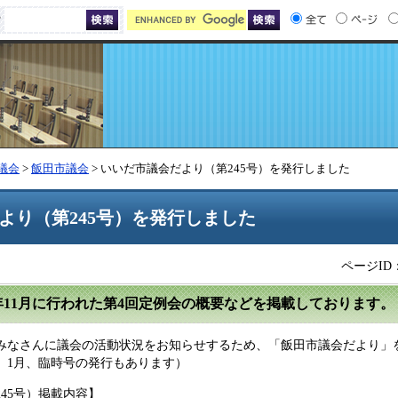
索
議会
>
飯田市議会
> いいだ市議会だより（第245号）を発行しました
より（第245号）を発行しました
ページID：
年11月に行われた第4回定例会の概要などを掲載しております。
みなさんに議会の活動状況をお知らせするため、「飯田市議会だより」
月、1月、臨時号の発行もあります）
45号）掲載内容】