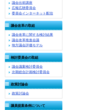
議会出前講座
広報広聴委員会
委員会インターネット配信
議会改革の取組
議会改革に関する検討結果
議会改革推進会議
地方議会評価モデル
検討委員会の取組
議会議案検討委員会
次期総合計画検討委員会
政策討論会
政策討論会
議員提案条例について