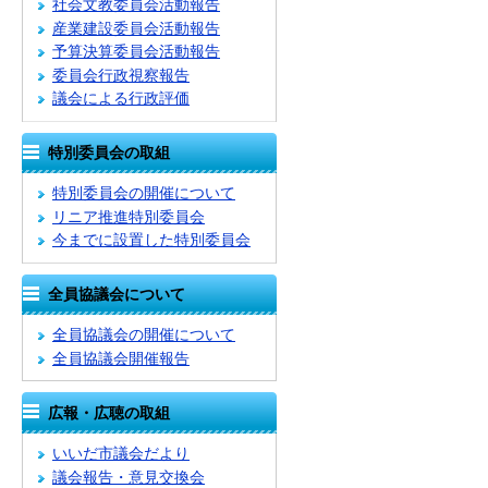
社会文教委員会活動報告
産業建設委員会活動報告
予算決算委員会活動報告
委員会行政視察報告
議会による行政評価
特別委員会の取組
特別委員会の開催について
リニア推進特別委員会
今までに設置した特別委員会
全員協議会について
全員協議会の開催について
全員協議会開催報告
広報・広聴の取組
いいだ市議会だより
議会報告・意見交換会