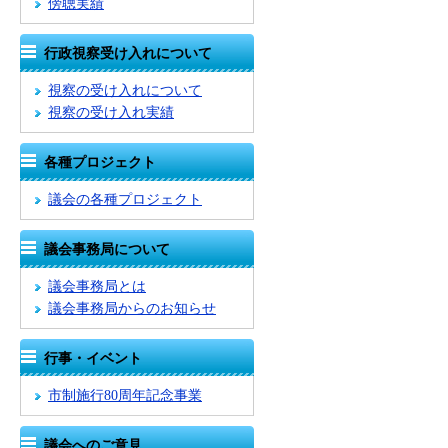
傍聴実績
行政視察受け入れについて
視察の受け入れについて
視察の受け入れ実績
各種プロジェクト
議会の各種プロジェクト
議会事務局について
議会事務局とは
議会事務局からのお知らせ
行事・イベント
市制施行80周年記念事業
議会へのご意見