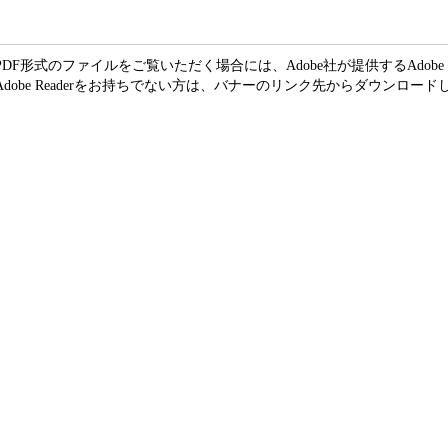
PDF形式のファイルをご覧いただく場合には、Adobe社が提供するAdobe R
Adobe Readerをお持ちでない方は、バナーのリンク先からダウンロー