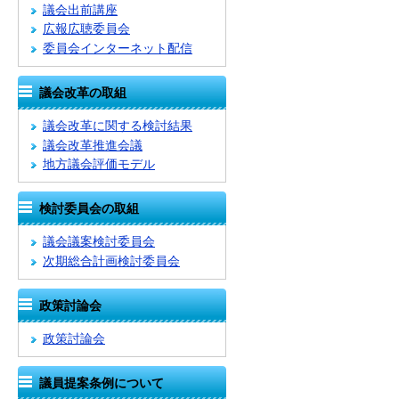
議会出前講座
広報広聴委員会
委員会インターネット配信
議会改革の取組
議会改革に関する検討結果
議会改革推進会議
地方議会評価モデル
検討委員会の取組
議会議案検討委員会
次期総合計画検討委員会
政策討論会
政策討論会
議員提案条例について