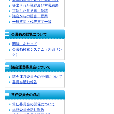
提出された議案及び審議結果
可決した意見書、決議
議会からの提言、提案
一般質問・代表質問一覧
会議録の閲覧について
閲覧にあたって
会議録検索システム
（外部リン
ク）
議会運営委員会について
議会運営委員会の開催について
委員会活動報告
常任委員会の取組
常任委員会の開催について
総務委員会活動報告