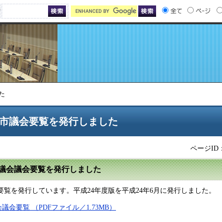
索
た
田市議会要覧を発行しました
ページID：
市議会議会要覧を発行しました
覧を発行しています。平成24年度版を平成24年6月に発行しました。
議会要覧 （PDFファイル／1.73MB）