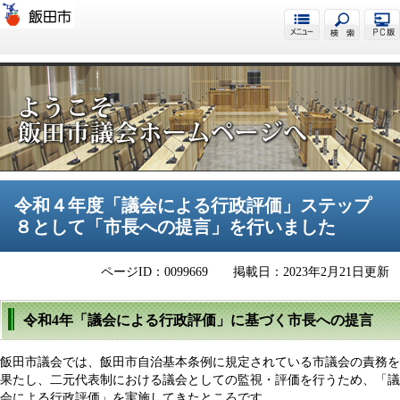
飯田市議会
令和４年度「議会による行政評価」ステップ
８として「市長への提言」を行いました
ページID：0099669
掲載日：2023年2月21日更新
令和4年「議会による行政評価」に基づく市長への提言
飯田市議会では、飯田市自治基本条例に規定されている市議会の責務を
果たし、二元代表制における議会としての監視・評価を行うため、「議
会による行政評価」を実施してきたところです。