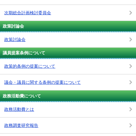
次期総合計画検討委員会
政策討論会
政策討論会
議員提案条例について
政策的条例の提案について
議会・議員に関する条例の提案について
政務活動費について
政務活動費とは
政務調査研究報告