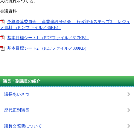
人の流れをつくる」
会議資料
予算決算委員会 産業建設分科会 行政評価ステップ3 レジュ
メ資料 （PDFファイル／36KB）
基本目標シート1 （PDFファイル／317KB）
基本目標シート2 （PDFファイル／309KB）
議長・副議長の紹介
議長あいさつ
歴代正副議長
議長交際費について