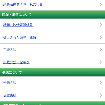
政務活動費予算・収支報告
請願・陳情について
請願・陳情審議結果
提出された請願・陳情
手続方法
記載方法・記載例
傍聴について
傍聴方法
傍聴実績