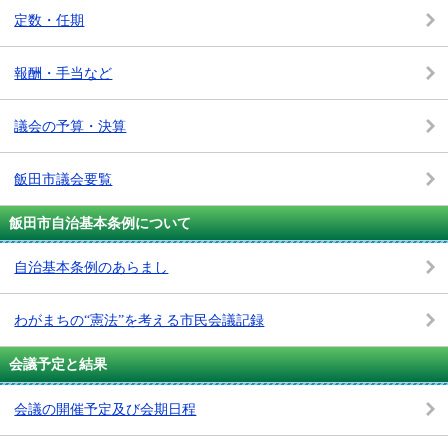
定数・任期
報酬・手当など
議会の予算・決算
飯田市議会要覧
飯田市自治基本条例について
自治基本条例のあらまし
わがまちの“憲法”を考える市民会議記録
会議予定と結果
会議の開催予定及び会期日程