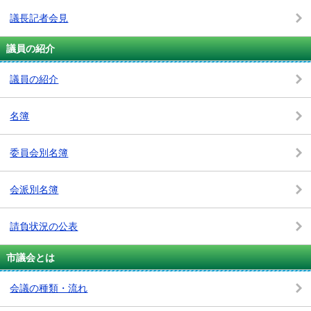
議長記者会見
議員の紹介
議員の紹介
名簿
委員会別名簿
会派別名簿
請負状況の公表
市議会とは
会議の種類・流れ