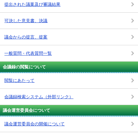
提出された議案及び審議結果
可決した意見書、決議
議会からの提言、提案
一般質問・代表質問一覧
会議録の閲覧について
閲覧にあたって
会議録検索システム
（外部リンク）
議会運営委員会について
議会運営委員会の開催について