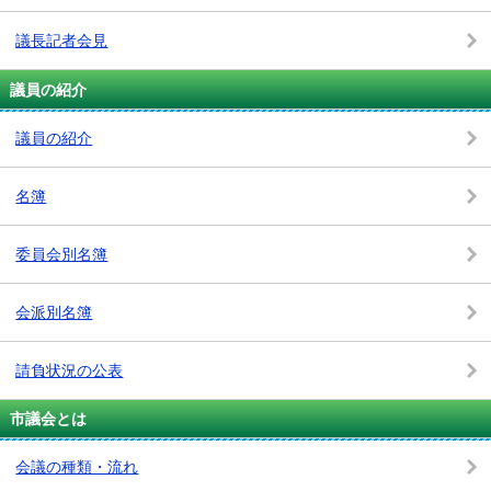
議長記者会見
議員の紹介
議員の紹介
名簿
委員会別名簿
会派別名簿
請負状況の公表
市議会とは
会議の種類・流れ