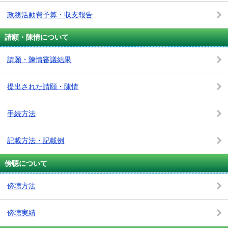
政務活動費予算・収支報告
請願・陳情について
請願・陳情審議結果
提出された請願・陳情
手続方法
記載方法・記載例
傍聴について
傍聴方法
傍聴実績