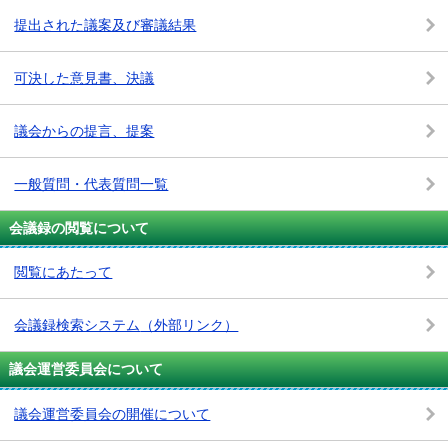
提出された議案及び審議結果
可決した意見書、決議
議会からの提言、提案
一般質問・代表質問一覧
会議録の閲覧について
閲覧にあたって
会議録検索システム
（外部リンク）
議会運営委員会について
議会運営委員会の開催について