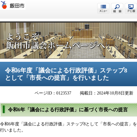
飯田市議会
令和6年度「議会による行政評価」ステップ8
として「市長への提言」を行いました
ページID：0123537
掲載日：2024年10月8日更新
令和6年「議会による行政評価」に基づく市長への提言
令和6年度「議会による行政評価」ステップ8として「市長への提言」を
行いました。