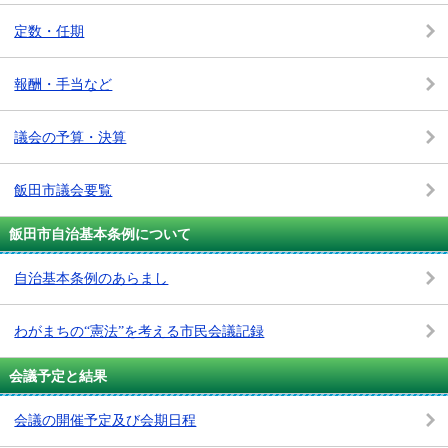
定数・任期
報酬・手当など
議会の予算・決算
飯田市議会要覧
飯田市自治基本条例について
自治基本条例のあらまし
わがまちの“憲法”を考える市民会議記録
会議予定と結果
会議の開催予定及び会期日程