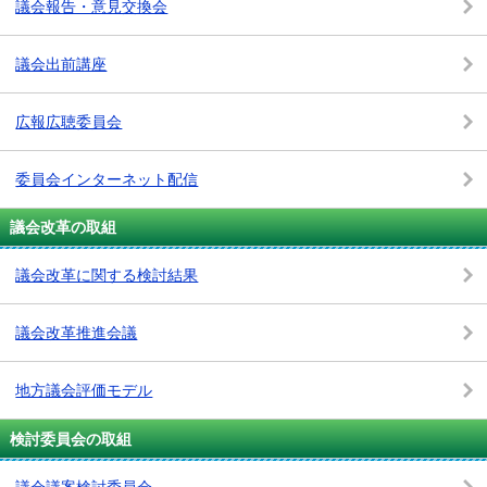
議会報告・意見交換会
議会出前講座
広報広聴委員会
委員会インターネット配信
議会改革の取組
議会改革に関する検討結果
議会改革推進会議
地方議会評価モデル
検討委員会の取組
議会議案検討委員会