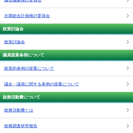
次期総合計画検討委員会
政策討論会
政策討論会
議員提案条例について
政策的条例の提案について
議会・議員に関する条例の提案について
政務活動費について
政務活動費とは
政務調査研究報告