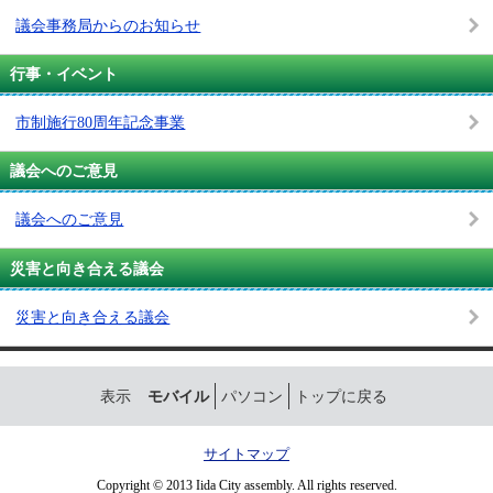
議会事務局からのお知らせ
行事・イベント
市制施行80周年記念事業
議会へのご意見
議会へのご意見
災害と向き合える議会
災害と向き合える議会
表示
モバイル
パソコン
トップに戻る
サイトマップ
Copyright © 2013 Iida City assembly. All rights reserved.