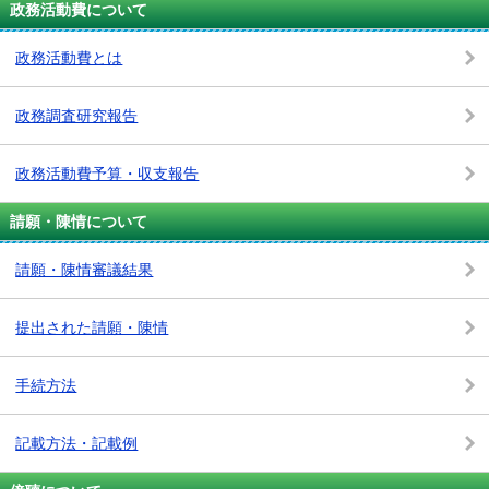
政務活動費について
政務活動費とは
政務調査研究報告
政務活動費予算・収支報告
請願・陳情について
請願・陳情審議結果
提出された請願・陳情
手続方法
記載方法・記載例