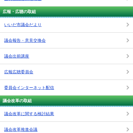
広報・広聴の取組
いいだ市議会だより
議会報告・意見交換会
議会出前講座
広報広聴委員会
委員会インターネット配信
議会改革の取組
議会改革に関する検討結果
議会改革推進会議