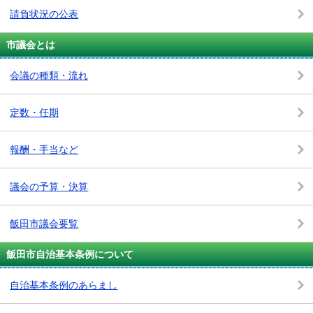
請負状況の公表
市議会とは
会議の種類・流れ
定数・任期
報酬・手当など
議会の予算・決算
飯田市議会要覧
飯田市自治基本条例について
自治基本条例のあらまし