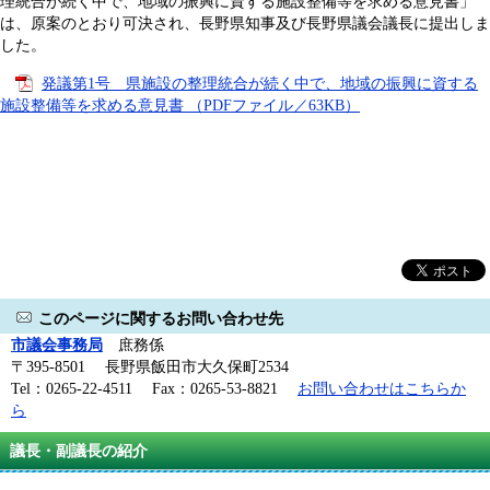
理統合が続く中で、地域の振興に資する施設整備等を求める意見書」
は、原案のとおり可決され、長野県知事及び長野県議会議長に提出しま
した。
発議第1号 県施設の整理統合が続く中で、地域の振興に資する
施設整備等を求める意見書 （PDFファイル／63KB）
このページに関するお問い合わせ先
市議会事務局
庶務係
〒395-8501 長野県飯田市大久保町2534
Tel：0265-22-4511 Fax：0265-53-8821
お問い合わせはこちらか
ら
議長・副議長の紹介