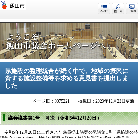
飯田市議会
県施設の整理統合が続く中で、地域の振興に
資する施設整備等を求める意見書を提出しま
した
ページID：0075221
掲載日：2023年12月22日更新
議会議案第1号 可決（令和5年12月20日）
令和5年12月20日に上程された議員提出議案の発議第1号「県施設の整