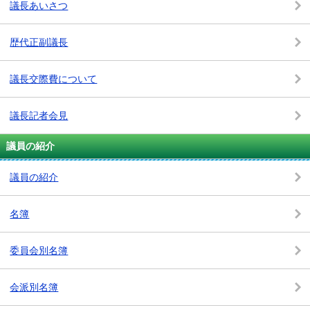
議長あいさつ
歴代正副議長
議長交際費について
議長記者会見
議員の紹介
議員の紹介
名簿
委員会別名簿
会派別名簿