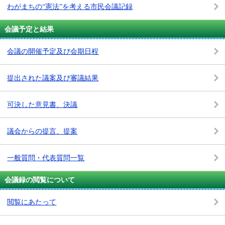
わがまちの“憲法”を考える市民会議記録
会議予定と結果
会議の開催予定及び会期日程
提出された議案及び審議結果
可決した意見書、決議
議会からの提言、提案
一般質問・代表質問一覧
会議録の閲覧について
閲覧にあたって