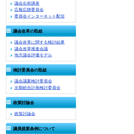
議会出前講座
広報広聴委員会
委員会インターネット配信
議会改革の取組
議会改革に関する検討結果
議会改革推進会議
地方議会評価モデル
検討委員会の取組
議会議案検討委員会
次期総合計画検討委員会
政策討論会
政策討論会
議員提案条例について