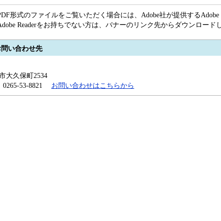
PDF形式のファイルをご覧いただく場合には、Adobe社が提供するAdobe R
Adobe Readerをお持ちでない方は、バナーのリンク先からダウンロー
お問い合わせ先
田市大久保町2534
x：0265-53-8821
お問い合わせはこちらから