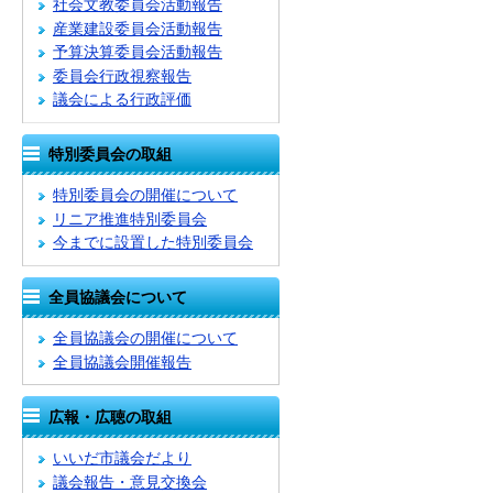
社会文教委員会活動報告
産業建設委員会活動報告
予算決算委員会活動報告
委員会行政視察報告
議会による行政評価
特別委員会の取組
特別委員会の開催について
リニア推進特別委員会
今までに設置した特別委員会
全員協議会について
全員協議会の開催について
全員協議会開催報告
広報・広聴の取組
いいだ市議会だより
議会報告・意見交換会