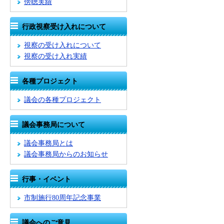
傍聴実績
行政視察受け入れについて
視察の受け入れについて
視察の受け入れ実績
各種プロジェクト
議会の各種プロジェクト
議会事務局について
議会事務局とは
議会事務局からのお知らせ
行事・イベント
市制施行80周年記念事業
議会へのご意見