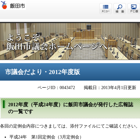
飯田市議会
市議会だより・2012年度版
ページID：0043472
掲載日：2013年4月1日更新
2012年度（平成24年度）に飯田市議会が発行した広報誌
の一覧です
各回の定例会内容につきましては、添付ファイルにてご確認ください。
平成24年 第1回定例会（3月定例会）