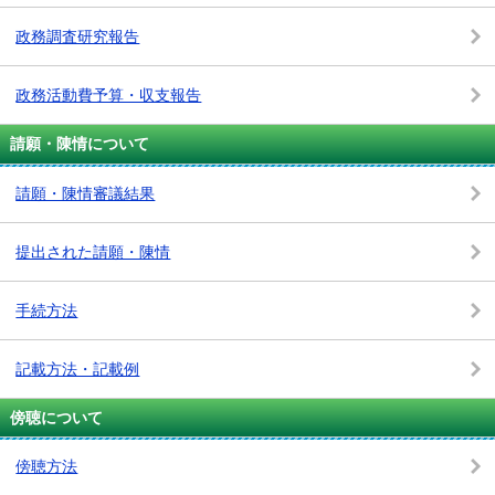
政務調査研究報告
政務活動費予算・収支報告
請願・陳情について
請願・陳情審議結果
提出された請願・陳情
手続方法
記載方法・記載例
傍聴について
傍聴方法