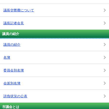
議長交際費について
議長記者会見
議員の紹介
議員の紹介
名簿
委員会別名簿
会派別名簿
請負状況の公表
市議会とは