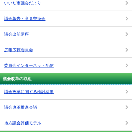
いいだ市議会だより
議会報告・意見交換会
議会出前講座
広報広聴委員会
委員会インターネット配信
議会改革の取組
議会改革に関する検討結果
議会改革推進会議
地方議会評価モデル