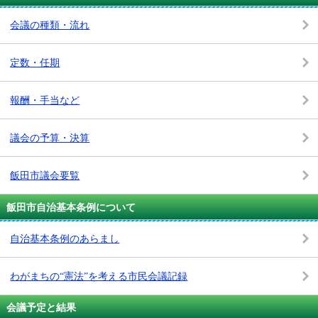
会議の種類・流れ
定数・任期
報酬・手当など
議会の予算・決算
飯田市議会要覧
飯田市自治基本条例について
自治基本条例のあらまし
わがまちの“憲法”を考える市民会議記録
会議予定と結果