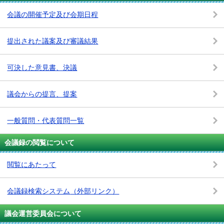
会議の開催予定及び会期日程
提出された議案及び審議結果
可決した意見書、決議
議会からの提言、提案
一般質問・代表質問一覧
会議録の閲覧について
閲覧にあたって
会議録検索システム
（外部リンク）
議会運営委員会について