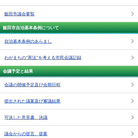
飯田市議会要覧
飯田市自治基本条例について
自治基本条例のあらまし
わがまちの“憲法”を考える市民会議記録
会議予定と結果
会議の開催予定及び会期日程
提出された議案及び審議結果
可決した意見書、決議
議会からの提言、提案