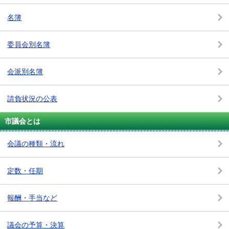
名簿
委員会別名簿
会派別名簿
請負状況の公表
市議会とは
会議の種類・流れ
定数・任期
報酬・手当など
議会の予算・決算