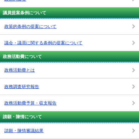
議員提案条例について
政策的条例の提案について
議会・議員に関する条例の提案について
政務活動費について
政務活動費とは
政務調査研究報告
政務活動費予算・収支報告
請願・陳情について
請願・陳情審議結果