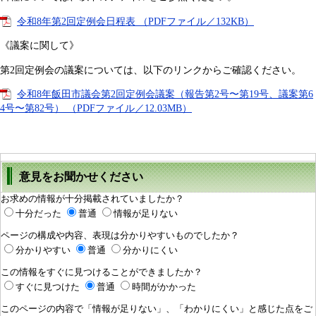
令和8年第2回定例会日程表 （PDFファイル／132KB）
《議案に関して》
第2回定例会の議案については、以下のリンクからご確認ください。
令和8年飯田市議会第2回定例会議案（報告第2号〜第19号、議案第6
4号〜第82号） （PDFファイル／12.03MB）
意見をお聞かせください
お求めの情報が十分掲載されていましたか？
十分だった
普通
情報が足りない
ページの構成や内容、表現は分かりやすいものでしたか？
分かりやすい
普通
分かりにくい
この情報をすぐに見つけることができましたか？
すぐに見つけた
普通
時間がかかった
このページの内容で「情報が足りない」、「わかりにくい」と感じた点をご