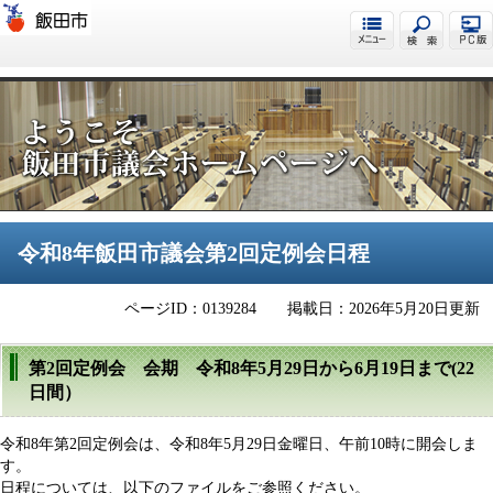
飯田市議会
令和8年飯田市議会第2回定例会日程
ページID：0139284
掲載日：2026年5月20日更新
第2回定例会 会期 令和8年5月29日から6月19日まで(22
日間）
令和8年第2回定例会は、令和8年5月29日金曜日、午前10時に開会しま
す。
日程については、以下のファイルをご参照ください。