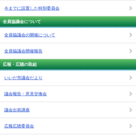
今までに設置した特別委員会
全員協議会について
全員協議会の開催について
全員協議会開催報告
広報・広聴の取組
いいだ市議会だより
議会報告・意見交換会
議会出前講座
広報広聴委員会