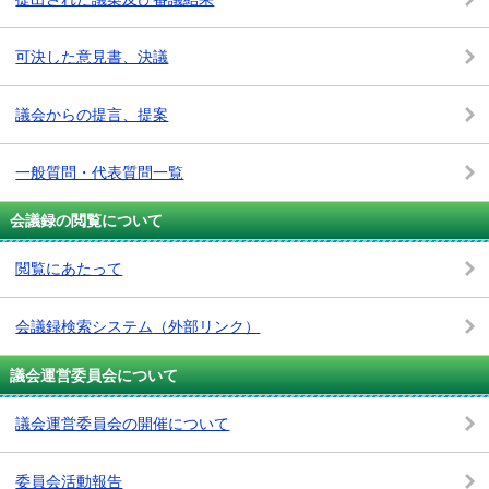
可決した意見書、決議
議会からの提言、提案
一般質問・代表質問一覧
会議録の閲覧について
閲覧にあたって
会議録検索システム
（外部リンク）
議会運営委員会について
議会運営委員会の開催について
委員会活動報告