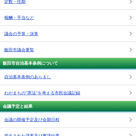
定数・任期
報酬・手当など
議会の予算・決算
飯田市議会要覧
飯田市自治基本条例について
自治基本条例のあらまし
わがまちの“憲法”を考える市民会議記録
会議予定と結果
会議の開催予定及び会期日程
提出された議案及び審議結果