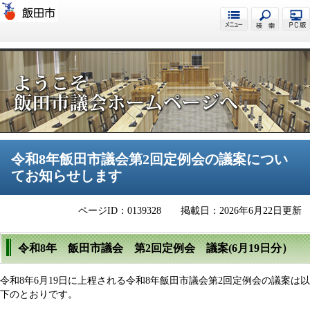
飯田市議会
令和8年飯田市議会第2回定例会の議案につい
てお知らせします
ページID：0139328
掲載日：2026年6月22日更新
令和8年 飯田市議会 第2回定例会 議案(6月19日分）
令和8年6月19日に上程される令和8年飯田市議会第2回定例会の議案は以
下のとおりです。