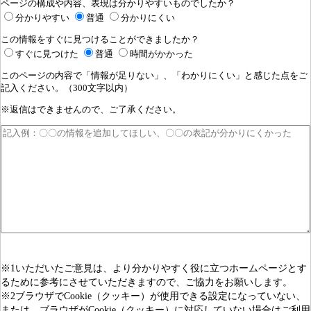
ページの構成や内容、表現は分かりやすいものでしたか？
分かりやすい
普通
分かりにくい
この情報をすぐに見つけることができましたか？
すぐに見つけた
普通
時間がかかった
このページの内容で「情報が足りない」、「わかりにくい」と感じた点をご
記入ください。（300文字以内）
※返信はできませんので、ご了承ください。
※1いただいたご意見は、より分かりやすく役に立つホームページとす
るために参考にさせていただきますので、ご協力をお願いします。
※2ブラウザでCookie（クッキー）が使用できる設定になっていない、
または、ブラウザがCookie（クッキー）に対応していない場合はご利用