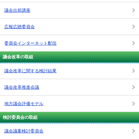
議会出前講座
広報広聴委員会
委員会インターネット配信
議会改革の取組
議会改革に関する検討結果
議会改革推進会議
地方議会評価モデル
検討委員会の取組
議会議案検討委員会