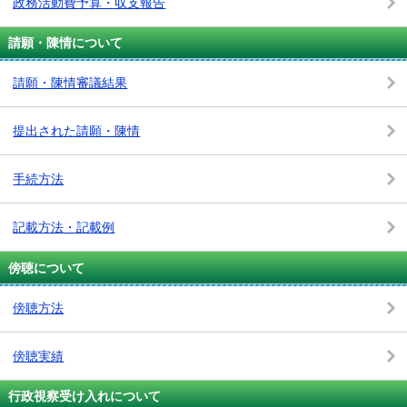
政務活動費予算・収支報告
請願・陳情について
請願・陳情審議結果
提出された請願・陳情
手続方法
記載方法・記載例
傍聴について
傍聴方法
傍聴実績
行政視察受け入れについて