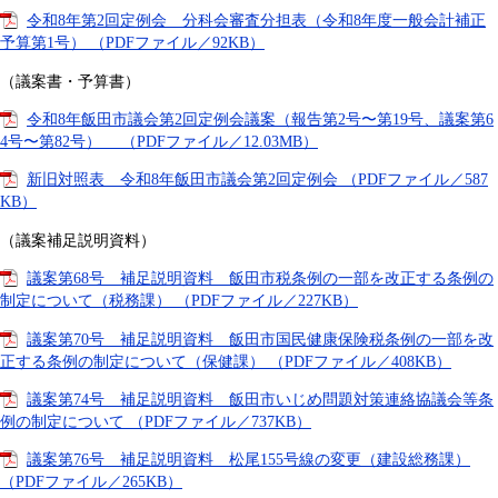
令和8年第2回定例会 分科会審査分担表（令和8年度一般会計補正
予算第1号） （PDFファイル／92KB）
（議案書・予算書）
令和8年飯田市議会第2回定例会議案（報告第2号〜第19号、議案第6
4号〜第82号） （PDFファイル／12.03MB）
新旧対照表 令和8年飯田市議会第2回定例会 （PDFファイル／587
KB）
（議案補足説明資料）
議案第68号 補足説明資料 飯田市税条例の一部を改正する条例の
制定について（税務課） （PDFファイル／227KB）
議案第70号 補足説明資料 飯田市国民健康保険税条例の一部を改
正する条例の制定について（保健課） （PDFファイル／408KB）
議案第74号 補足説明資料 飯田市いじめ問題対策連絡協議会等条
例の制定について （PDFファイル／737KB）
議案第76号 補足説明資料 松尾155号線の変更（建設総務課）
（PDFファイル／265KB）