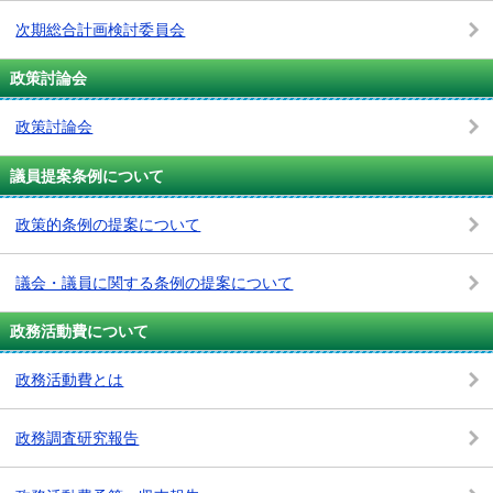
次期総合計画検討委員会
政策討論会
政策討論会
議員提案条例について
政策的条例の提案について
議会・議員に関する条例の提案について
政務活動費について
政務活動費とは
政務調査研究報告