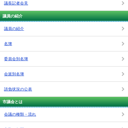
議長記者会見
議員の紹介
議員の紹介
名簿
委員会別名簿
会派別名簿
請負状況の公表
市議会とは
会議の種類・流れ