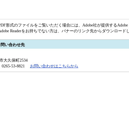
PDF形式のファイルをご覧いただく場合には、Adobe社が提供するAdobe R
Adobe Readerをお持ちでない方は、バナーのリンク先からダウンロー
お問い合わせ先
田市大久保町2534
x：0265-53-8821
お問い合わせはこちらから