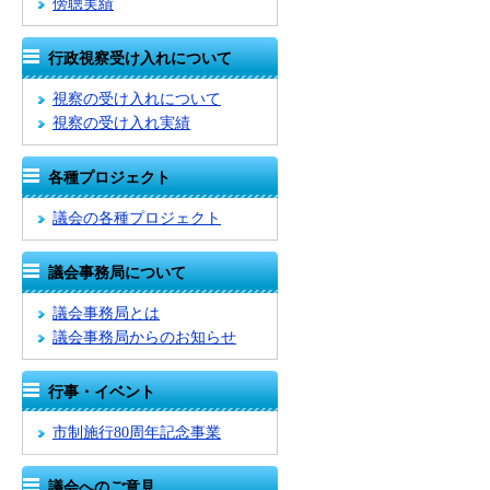
傍聴実績
行政視察受け入れについて
視察の受け入れについて
視察の受け入れ実績
各種プロジェクト
議会の各種プロジェクト
議会事務局について
議会事務局とは
議会事務局からのお知らせ
行事・イベント
市制施行80周年記念事業
議会へのご意見