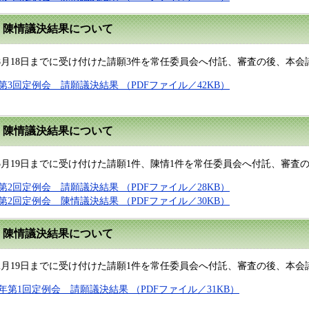
・陳情議決結果について
、8月18日までに受け付けた請願3件を常任委員会へ付託、審査の後、本
第3回定例会 請願議決結果 （PDFファイル／42KB）
・陳情議決結果について
5月19日までに受け付けた請願1件、陳情1件を常任委員会へ付託、審
第2回定例会 請願議決結果 （PDFファイル／28KB）
第2回定例会 陳情議決結果 （PDFファイル／30KB）
・陳情議決結果について
、2月19日までに受け付けた請願1件を常任委員会へ付託、審査の後、本
年第1回定例会 請願議決結果 （PDFファイル／31KB）