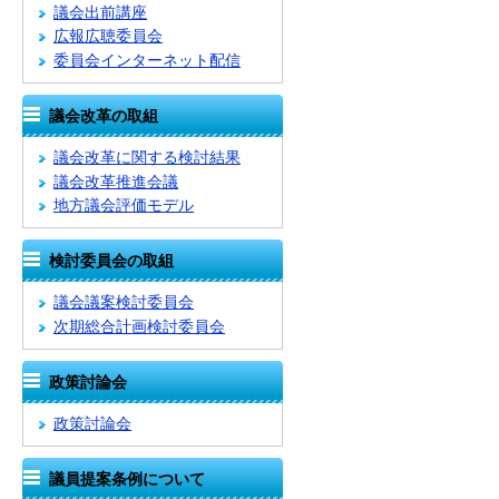
議会出前講座
広報広聴委員会
委員会インターネット配信
議会改革の取組
議会改革に関する検討結果
議会改革推進会議
地方議会評価モデル
検討委員会の取組
議会議案検討委員会
次期総合計画検討委員会
政策討論会
政策討論会
議員提案条例について