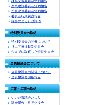
社会文教委員会活動報告
産業建設委員会活動報告
予算決算委員会活動報告
委員会行政視察報告
議会による行政評価
特別委員会の取組
特別委員会の開催について
リニア推進特別委員会
今までに設置した特別委員会
全員協議会について
全員協議会の開催について
全員協議会開催報告
広報・広聴の取組
いいだ市議会だより
議会報告・意見交換会