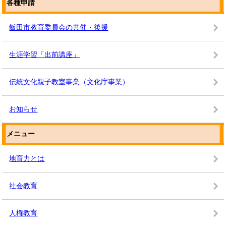
各種申請
飯田市教育委員会の共催・後援
生涯学習「出前講座」
伝統文化親子教室事業（文化庁事業）
お知らせ
メニュー
地育力とは
社会教育
人権教育