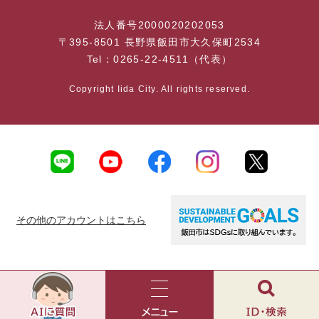
法人番号2000020202053
〒395-8501 長野県飯田市大久保町2534
Tel：0265-22-4511（代表）
Copyright Iida City. All rights reserved.
その他のアカウントはこちら
AI
チ
ャ
メ
検
ッ