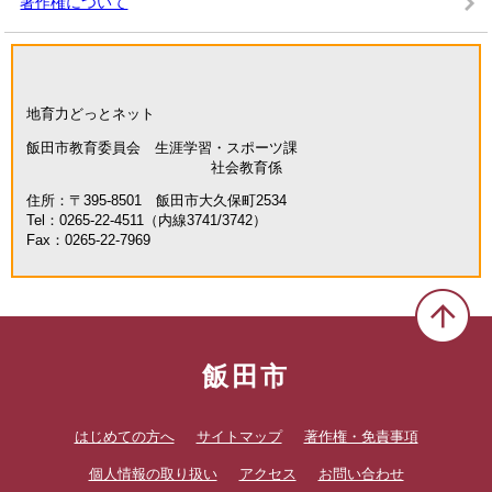
著作権について
地育力どっとネット
飯田市教育委員会 生涯学習・スポーツ課
社会教育係
住所：〒395-8501 飯田市大久保町2534
Tel：0265-22-4511（内線3741/3742）
Fax：0265-22-7969
飯田市
はじめての方へ
サイトマップ
著作権・免責事項
個人情報の取り扱い
アクセス
お問い合わせ