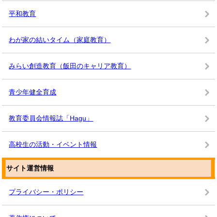
平和教育
わが家の結いタイム（家庭教育）
みらい創造教育（飯田のキャリア教育）
青少年健全育成
教育委員会情報誌「Hagu」
高校生の活動・イベント情報
サイト運営情報
プライバシー・ポリシー