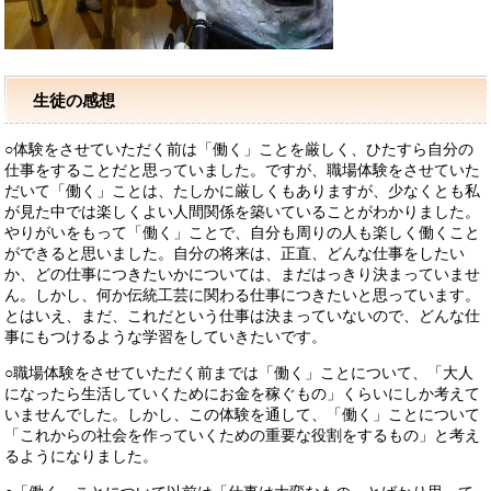
生徒の感想
○体験をさせていただく前は「働く」ことを厳しく、ひたすら自分の
仕事をすることだと思っていました。ですが、職場体験をさせていた
だいて「働く」ことは、たしかに厳しくもありますが、少なくとも私
が見た中では楽しくよい人間関係を築いていることがわかりました。
やりがいをもって「働く」ことで、自分も周りの人も楽しく働くこと
ができると思いました。自分の将来は、正直、どんな仕事をしたい
か、どの仕事につきたいかについては、まだはっきり決まっていませ
ん。しかし、何か伝統工芸に関わる仕事につきたいと思っています。
とはいえ、まだ、これだという仕事は決まっていないので、どんな仕
事にもつけるような学習をしていきたいです。
○職場体験をさせていただく前までは「働く」ことについて、「大人
になったら生活していくためにお金を稼ぐもの」くらいにしか考えて
いませんでした。しかし、この体験を通して、「働く」ことについて
「これからの社会を作っていくための重要な役割をするもの」と考え
るようになりました。