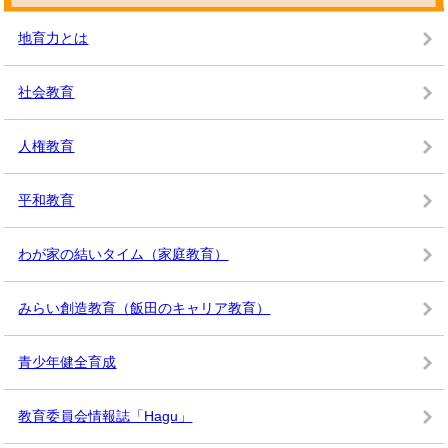
地育力とは
社会教育
人権教育
平和教育
わが家の結いタイム（家庭教育）
みらい創造教育（飯田のキャリア教育）
青少年健全育成
教育委員会情報誌「Hagu」