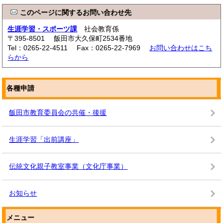
このページに関するお問い合わせ先
生涯学習・スポーツ課
社会教育係
〒395-8501 飯田市大久保町2534番地
Tel：0265-22-4511 Fax：0265-22-7969
お問い合わせはこち
らから
各種申請
飯田市教育委員会の共催・後援
生涯学習「出前講座」
伝統文化親子教室事業（文化庁事業）
お知らせ
メニュー