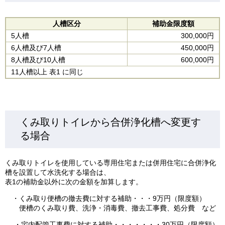
人槽区分
補助金限度額
5人槽
300,000円
6人槽及び7人槽
450,000円
8人槽及び10人槽
600,000円
11人槽以上 表1 に同じ
くみ取りトイレから合併浄化槽へ変更す
る場合
くみ取りトイレを使用している専用住宅または併用住宅に合併浄化
槽を設置して水洗化する場合は、
表1の補助金以外に次の金額を加算します。
・くみ取り便槽の撤去費に対する補助・・・9万円（限度額）
便槽のくみ取り費、洗浄・消毒費、撤去工事費、処分費 など
・宅内配管工事費に対する補助・・・・・・・30万円（限度額）