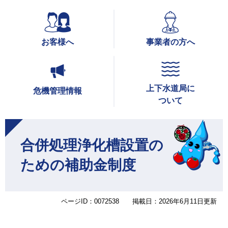
お客様へ
事業者の方へ
上下水道局に
危機管理情報
ついて
本
文
合併処理浄化槽設置の
ための補助金制度
ページID：0072538
掲載日：2026年6月11日更新