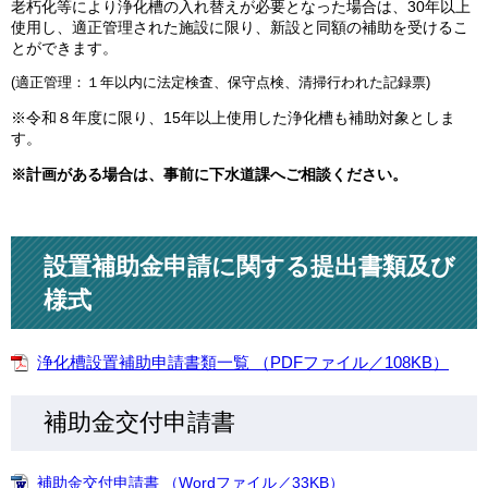
老朽化等により浄化槽の入れ替えが必要となった場合は、30年以上
使用し、適正管理された施設に限り、新設と同額の補助を受けるこ
とができます。
(適正管理：１年以内に法定検査、保守点検、清掃行われた記録票)
※令和８年度に限り、15年以上使用した浄化槽も補助対象としま
す。
※計画がある場合は、事前に下水道課へご相談ください。
設置補助金申請に関する提出書類及び
様式
浄化槽設置補助申請書類一覧 （PDFファイル／108KB）
補助金交付申請書
補助金交付申請書 （Wordファイル／33KB）