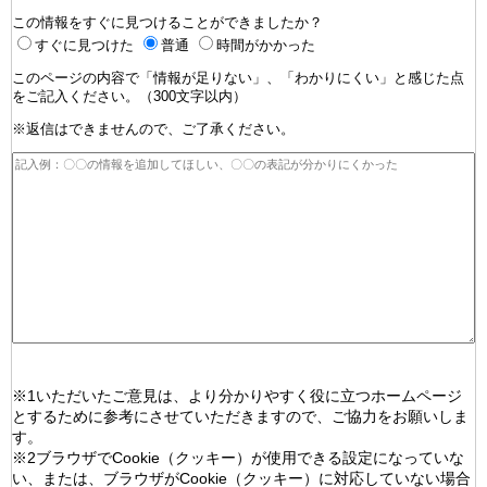
この情報をすぐに見つけることができましたか？
すぐに見つけた
普通
時間がかかった
このページの内容で「情報が足りない」、「わかりにくい」と感じた点
をご記入ください。（300文字以内）
※返信はできませんので、ご了承ください。
※1いただいたご意見は、より分かりやすく役に立つホームページ
とするために参考にさせていただきますので、ご協力をお願いしま
す。
※2ブラウザでCookie（クッキー）が使用できる設定になっていな
い、または、ブラウザがCookie（クッキー）に対応していない場合