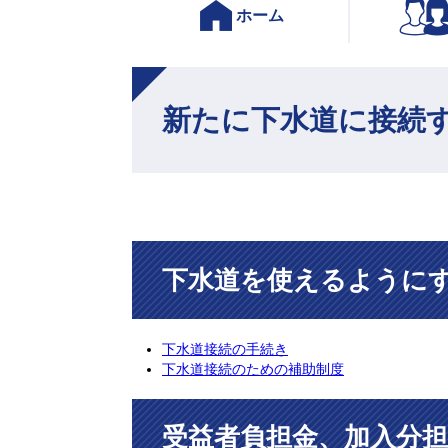
ホーム
本
文
新たに下水道に接続
下水道を使えるように
下水道接続の手続き
下水道接続のための補助制度
受益者負担金、加入分担