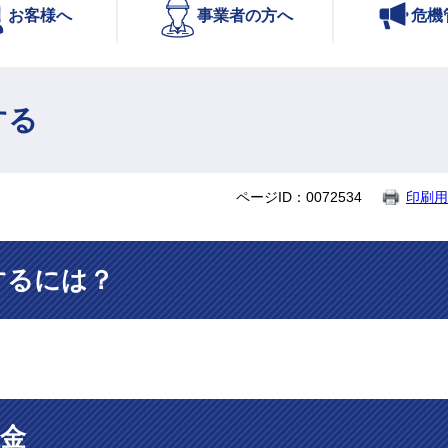
お客様へ
事業者の方へ
危機
する
ページID：0072534
印刷用
するには？
金