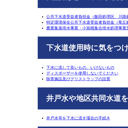
公共下水道受益者負担金（飯田処理区、川路
特定環境保全公共下水道受益者負担金（竜丘
農業集落排水事業・小規模集合排水処理事業
下水道使用時に気をつ
下水に流して良いもの、いけないもの
ディスポーザーを使用しないでください
除害施設及びグリストラップの設置
井戸水や地区共同水道
井戸水等を下水に流す場合の手続き