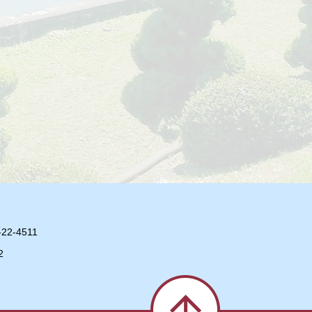
2-4511
2