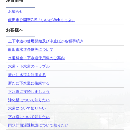
注目情報
お知らせ
飯田市公開型GIS「いいだWebまっぷ」
お客様へ
上下水道の使用開始及び中止ほか各種手続き
飯田市水道条例等について
水道料金・下水道使用料のご案内
水道・下水道のトラブル
新たに水道を利用する
新たに下水道に接続する
下水道に接続しましょう
浄化槽について知りたい
水道について知りたい
下水道について知りたい
雨水貯留浸透施設について知りたい