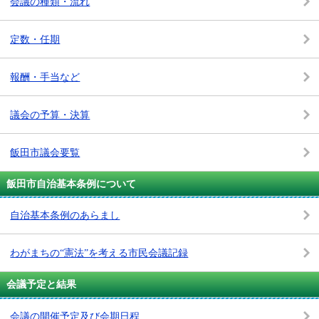
会議の種類・流れ
定数・任期
報酬・手当など
議会の予算・決算
飯田市議会要覧
飯田市自治基本条例について
自治基本条例のあらまし
わがまちの“憲法”を考える市民会議記録
会議予定と結果
会議の開催予定及び会期日程