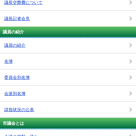
議長交際費について
議長記者会見
議員の紹介
議員の紹介
名簿
委員会別名簿
会派別名簿
請負状況の公表
市議会とは