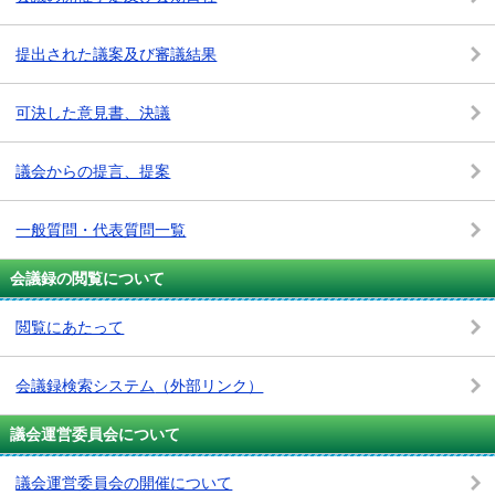
提出された議案及び審議結果
可決した意見書、決議
議会からの提言、提案
一般質問・代表質問一覧
会議録の閲覧について
閲覧にあたって
会議録検索システム
（外部リンク）
議会運営委員会について
議会運営委員会の開催について