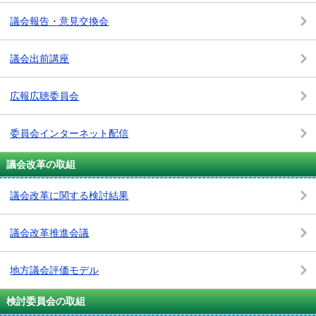
議会報告・意見交換会
議会出前講座
広報広聴委員会
委員会インターネット配信
議会改革の取組
議会改革に関する検討結果
議会改革推進会議
地方議会評価モデル
検討委員会の取組