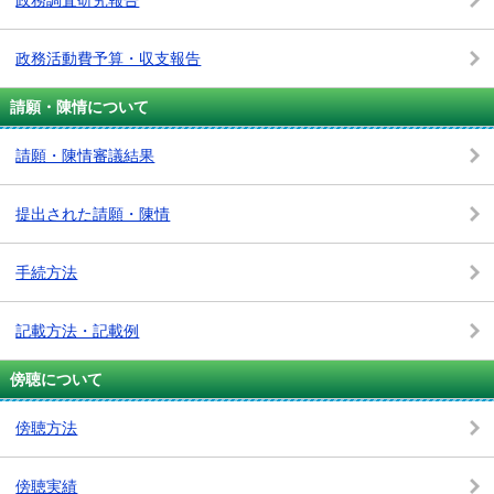
政務活動費予算・収支報告
請願・陳情について
請願・陳情審議結果
提出された請願・陳情
手続方法
記載方法・記載例
傍聴について
傍聴方法
傍聴実績