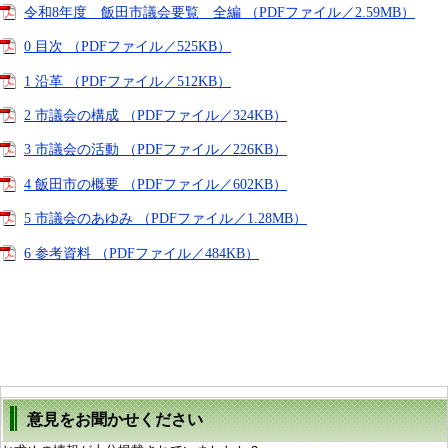
令和8年度 飯田市議会要覧 全編 （PDFファイル／2.59MB）
0 目次 （PDFファイル／525KB）
1 沿革 （PDFファイル／512KB）
2 市議会の構成 （PDFファイル／324KB）
3 市議会の活動 （PDFファイル／226KB）
4 飯田市の概要 （PDFファイル／602KB）
5 市議会のあゆみ （PDFファイル／1.28MB）
6 参考資料 （PDFファイル／484KB）
意見をお聞かせください