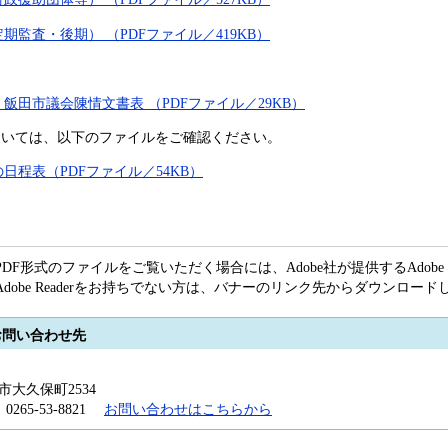
期監査・後期） （PDFファイル／419KB）
飯田市議会陳情文書表 （PDFファイル／29KB）
ついては、以下のファイルをご確認ください。
日程表（PDFファイル／54KB）
PDF形式のファイルをご覧いただく場合には、Adobe社が提供するAdobe R
Adobe Readerをお持ちでない方は、バナーのリンク先からダウンロー
お問い合わせ先
田市大久保町2534
x：0265-53-8821
お問い合わせはこちらから