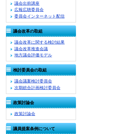
議会出前講座
広報広聴委員会
委員会インターネット配信
議会改革の取組
議会改革に関する検討結果
議会改革推進会議
地方議会評価モデル
検討委員会の取組
議会議案検討委員会
次期総合計画検討委員会
政策討論会
政策討論会
議員提案条例について