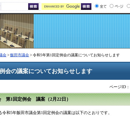
索
議会
>
飯田市議会
> 令和5年第1回定例会の議案についてお知らせします
定例会の議案についてお知らせします
ページID：0
 第1回定例会 議案（2月22日）
る令和5年飯田市議会第1回定例会の議案は以下のとおりです。
》