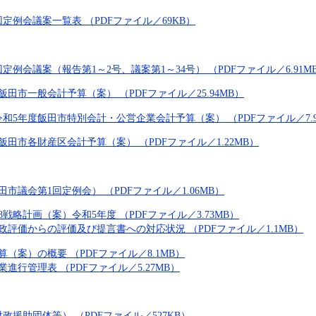
定例会議案一覧表 （PDFファイル／69KB）
定例会議案（報告第1～2号、議案第1～34号） （PDFファイル／6.91M
飯田市一般会計予算（案） （PDFファイル／25.94MB）
令和5年度飯田市特別会計・公営企業会計予算（案） （PDFファイル／7.9
飯田市各財産区会計予算（案） （PDFファイル／1.22MB）
市議会第1回定例会） （PDFファイル／1.06MB）
8戦略計画（案）令和5年度 （PDFファイル／3.73MB）
政評価からの評価及び提言書への対応状況 （PDFファイル／1.1MB）
（案）の概要 （PDFファイル／8.1MB）
進行管理表 （PDFファイル／5.27MB）
政援助団体等） （PDFファイル／527KB）