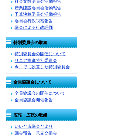
社会文教委員会活動報告
産業建設委員会活動報告
予算決算委員会活動報告
委員会行政視察報告
議会による行政評価
特別委員会の取組
特別委員会の開催について
リニア推進特別委員会
今までに設置した特別委員会
全員協議会について
全員協議会の開催について
全員協議会開催報告
広報・広聴の取組
いいだ市議会だより
議会報告・意見交換会