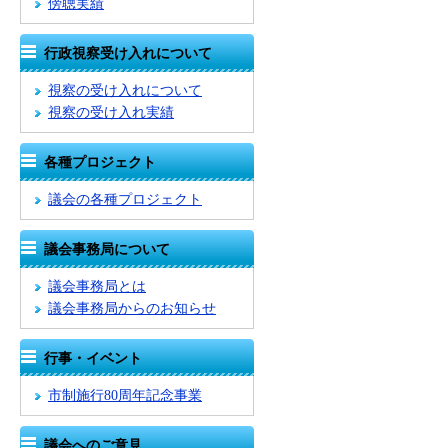
傍聴実績
行政視察受け入れについて
視察の受け入れについて
視察の受け入れ実績
各種プロジェクト
議会の各種プロジェクト
議会事務局について
議会事務局とは
議会事務局からのお知らせ
行事・イベント
市制施行80周年記念事業
議会へのご意見