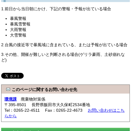
1.前日から当日朝にかけ、下記の警報・予報が出ている場合
暴風警報
暴風雪警報
大雨警報
大雪警報
2.台風の接近等で暴風域に含まれている、または予報が出ている場合
3.その他、開催が難しいと判断される場合(ゲリラ豪雨、土砂崩れな
ど)
このページに関するお問い合わせ先
環境課
廃棄物対策係
〒395-8501 長野県飯田市大久保町2534番地
Tel：0265-22-4511 Fax：0265-22-4673
お問い合わせはこち
らから