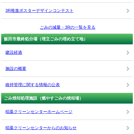
3R推進ポスターデザインコンテスト
ごみの減量・3Rの一覧を見る
飯田市最終処分場（埋立ごみの埋め立て地）
建設経過
施設の概要
維持管理に関する情報の公表
ごみ焼却処理施設（燃やすごみの焼却場）
稲葉クリーンセンターホームページ
稲葉クリーンセンターからのお知らせ