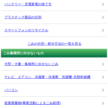
バッテリー・充電家電の捨て方
プラスチック製品の分別
スマートフォンのリサイクル
ごみの分別・処分方法の一覧を見る
ごみ集積所に出せないもの
大型・大量・集積所に出せないごみ
テレビ、エアコン、冷蔵庫・冷凍庫、洗濯機･衣類乾燥機
パソコン
産業廃棄物(事業活動によるごみ処理)