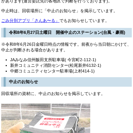
があります(運営委託先の各地区で判断を行っております)。
中止時は、回収場所に「中止のお知らせ」を掲示しています。
ごみ分別アプリ「さんあ〜る」
でもお知らせしています。
令和8年6月27日土曜日 開催中止のステーション(台風・豪雨)
※令和8年6月26日金曜日時点の情報です。前夜から当日朝にかけて、
中止が判断される場合があります。
JAみなみ信州飯田支所駐車場( 今宮町2-112-1)
新井コミュニティ消防センター(松尾新井6132-1)
中郷コミュニティセンター駐車場(上村414-1)
中止のお知らせ
回収場所の資材に、中止のお知らせを掲示しています。