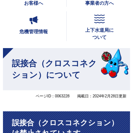
お客様へ
事業者の方へ
上下水道局に
危機管理情報
ついて
本
文
誤接合（クロスコネク
ション）について
ページID：0063228
掲載日：2024年2月28日更新
誤接合（クロスコネクション）
は禁止されています