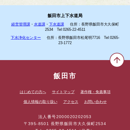
飯田市上下水道局
経営管理課
・
水道課
・
下水道課
住所：長野県飯田市大久保町
2534 Tel:0265-22-4511
下水浄化センター
住所：長野県飯田市松尾明7716 Tel:0265-
23-1772
飯田市
はじめての方へ
サイトマップ
著作権・免責事項
個人情報の取り扱い
アクセス
お問い合わせ
法人番号2000020202053
〒395-8501 長野県飯田市大久保町2534