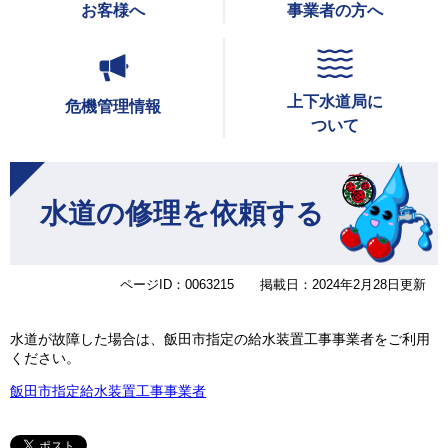
お客様へ
事業者の方へ
上下水道局に
危機管理情報
ついて
本
文
水道の修理を依頼する
ページID：0063215
掲載日：2024年2月28日更新
水道が故障した場合は、飯田市指定の給水装置工事事業者をご利用
ください。
飯田市指定給水装置工事事業者