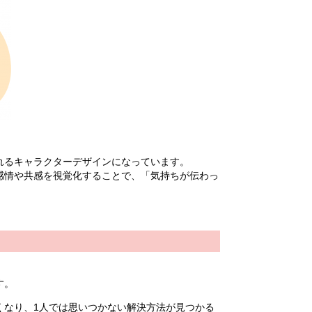
れるキャラクターデザインになっています。
感情や共感を視覚化することで、「気持ちが伝わっ
す。
くなり、1人では思いつかない解決方法が見つかる