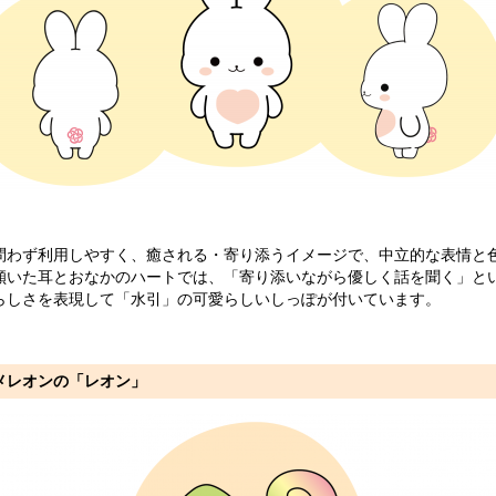
問わず利用しやすく、癒される・寄り添うイメージで、中立的な表情と
傾いた耳とおなかのハートでは、「寄り添いながら優しく話を聞く」と
らしさを表現して「水引」の可愛らしいしっぽが付いています。
メレオンの「レオン」