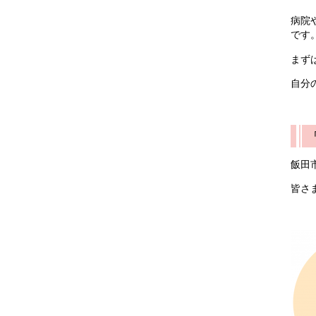
病院
です
まず
自分
飯田
皆さ