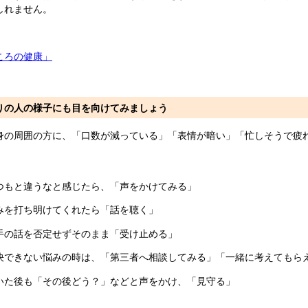
しれません。
ころの健康」
りの人の様子にも目を向けてみましょう
身の周囲の方に、「口数が減っている」「表情が暗い」「忙しそうで疲
つもと違うなと感じたら、「声をかけてみる」
みを打ち明けてくれたら「話を聴く」
手の話を否定せずそのまま「受け止める」
決できない悩みの時は、「第三者へ相談してみる」「一緒に考えてもら
いた後も「その後どう？」などと声をかけ、「見守る」