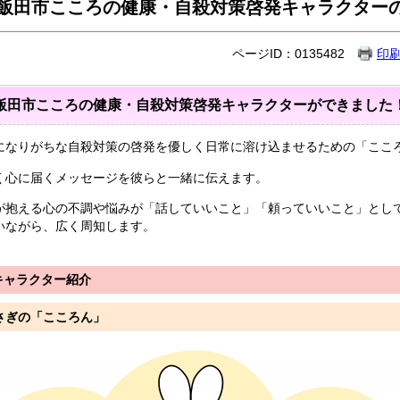
飯田市こころの健康・自殺対策啓発キャラクター
ページID：0135482
印
飯田市こころの健康・自殺対策啓発キャラクターができまし
になりがちな自殺対策の啓発を優しく日常に溶け込ませるための「ここ
く心に届くメッセージを彼らと一緒に伝えます。
が抱える心の不調や悩みが「話していいこと」「頼っていいこと」とし
いながら、広く周知します。
キャラクター紹介
さぎの「こころん」