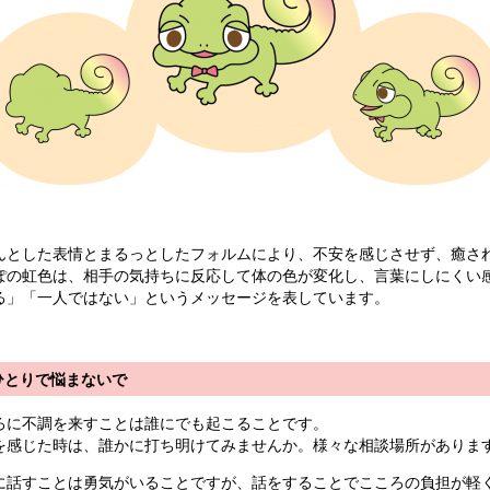
んとした表情とまるっとしたフォルムにより、不安を感じさせず、癒さ
ぽの虹色は、相手の気持ちに反応して体の色が変化し、言葉にしにくい
る」「一人ではない」というメッセージを表しています。
ひとりで悩まないで
ろに不調を来すことは誰にでも起こることです。
を感じた時は、誰かに打ち明けてみませんか。様々な相談場所がありま
に話すことは勇気がいることですが、話をすることでこころの負担が軽