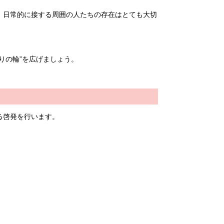
、日常的に接する周囲の人たちの存在はとても大切
りの輪”を広げましょう。
る啓発を行います。