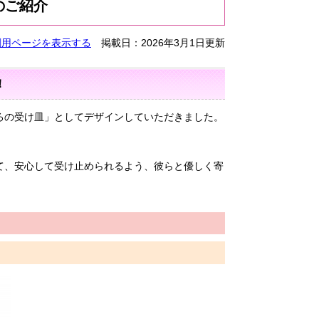
のご紹介
刷用ページを表示する
掲載日：2026年3月1日更新
た！
ろの受け皿」としてデザインしていただきました。
て、安心して受け止められるよう、彼らと優しく寄