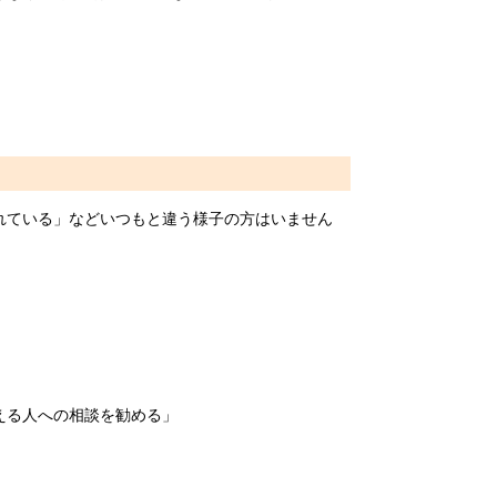
れている」などいつもと違う様子の方はいません
える人への相談を勧める」