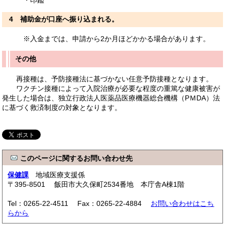
4 補助金が口座へ振り込まれる。
※入金までは、申請から2か月ほどかかる場合があります。
その他
再接種は、予防接種法に基づかない任意予防接種となります。
ワクチン接種によって入院治療が必要な程度の重篤な健康被害が
発生した場合は、独立行政法人医薬品医療機器総合機構（PＭDA）法
に基づく救済制度の対象となります。
このページに関するお問い合わせ先
保健課
地域医療支援係
〒395-8501 飯田市大久保町2534番地 本庁舎A棟1階
Tel：0265-22-4511 Fax：0265-22-4884
お問い合わせはこち
らから