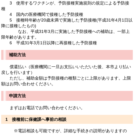
3 使用するワクチンが、予防接種実施規則の規定による予防接
種
4 国内の医療機関で接種した予防接種
5 接種時年齢が20歳未満で実施した予防接種(平成31年4月1日以
降に接種したもの)
なお、平成31年3月に実施した予防接種への補助は、一部上
限年齢があります。
6 平成31年3月1日以降に再接種した予防接種
補助方法
償還払い（医療機関に一旦お支払いいただいた後、本市より払い
戻しを行います）
ただし、補助金額は予防接種の種類ごとに上限があります。上限
額はお問い合わせください。
申請方法
まずはお電話でお問い合わせください。
1 接種前に保健課へ事前の相談
※電話相談も可能ですが、詳細な手続きの説明がありますの