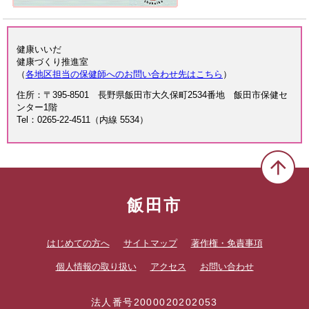
健康いいだ
健康づくり推進室
（
各地区担当の保健師へのお問い合わせ先はこちら
）
住所：〒395-8501 長野県飯田市大久保町2534番地 飯田市保健セ
ンター1階
Tel：0265-22-4511（内線 5534）
飯田市
はじめての方へ
サイトマップ
著作権・免責事項
個人情報の取り扱い
アクセス
お問い合わせ
法人番号2000020202053