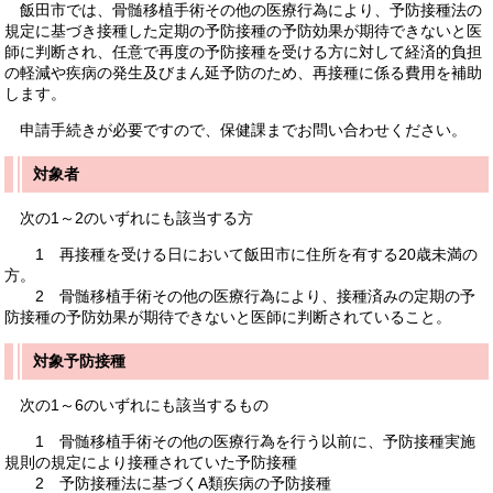
飯田市では、骨髄移植手術その他の医療行為により、予防接種法の
規定に基づき接種した定期の予防接種の予防効果が期待できないと医
師に判断され、任意で再度の予防接種を受ける方に対して経済的負担
の軽減や疾病の発生及びまん延予防のため、再接種に係る費用を補助
します。
申請手続きが必要ですので、保健課までお問い合わせください。
対象者
次の1～2のいずれにも該当する方
1 再接種を受ける日において飯田市に住所を有する20歳未満の
方。
2 骨髄移植手術その他の医療行為により、接種済みの定期の予
防接種の予防効果が期待できないと医師に判断されていること。
対象予防接種
次の1～6のいずれにも該当するもの
1 骨髄移植手術その他の医療行為を行う以前に、予防接種実施
規則の規定により接種されていた予防接種
2 予防接種法に基づくA類疾病の予防接種