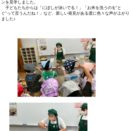
ンを見学しました。
子どもたちからは「にぼしが泳いでる！」「お米を洗うのを”と
ぐ”って言うんだね！」など、新しい発見がある度に色々な声が上がり
ました♪