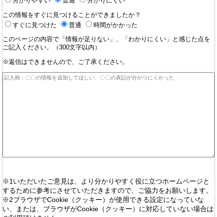
分かりやすい
普通
分かりにくい
この情報をすぐに見つけることができましたか？
すぐに見つけた
普通
時間がかかった
このページの内容で「情報が足りない」、「わかりにくい」と感じた点を
ご記入ください。（300文字以内）
※返信はできませんので、ご了承ください。
※1いただいたご意見は、より分かりやすく役に立つホームページと
するために参考にさせていただきますので、ご協力をお願いします。
※2ブラウザでCookie（クッキー）が使用できる設定になっていな
い、または、ブラウザがCookie（クッキー）に対応していない場合は