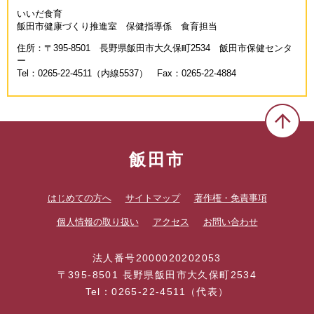
いいだ食育
飯田市健康づくり推進室 保健指導係 食育担当
住所：〒395-8501 長野県飯田市大久保町2534 飯田市保健センタ
ー
Tel：0265-22-4511（内線5537） Fax：0265-22-4884
飯田市
はじめての方へ
サイトマップ
著作権・免責事項
個人情報の取り扱い
アクセス
お問い合わせ
法人番号2000020202053
〒395-8501 長野県飯田市大久保町2534
Tel：0265-22-4511（代表）