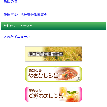
飯田の旬
飯田市食生活改善推進協議会
とれたてニュース!!
とれたてニュース