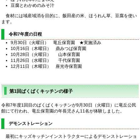
豆腐とわかめのみそ汁
食材には域産域消を目的に、飯田産の米、ほうれん草、豆腐を使い
ます。
令和7年度の日程
9月30日（火曜日） 竜丘保育園 ★実施済み
10月16日（木曜日） 鼎みつば保育園
10月28日（火曜日） 山本保育園
11月26日（水曜日） 千代保育園
12月11日（木曜日） 座光寺保育園
第1回ぱくぱくキッチンの様子
令和7年度1回目のぱくぱくキッチンが9月30日（火曜日）に竜丘公民
館にて行われ、竜丘保育園の年長児さん11名が体験しました。
デモンストレーション
最初にキッズキッチンインストラクターによるデモンストレーショ