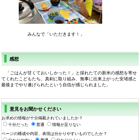
みんなで「いただきます！」
感想
「ごはんが甘くておいしかった！」と採れたての新米の感想を寄せ
てくれたこどもたち。真剣に取り組み、無事に出来上がった安堵感と
最後までやり遂げられたという自信が感じられました。
意見をお聞かせください
お求めの情報が十分掲載されていましたか？
十分だった
普通
情報が足りない
ページの構成や内容、表現は分かりやすいものでしたか？