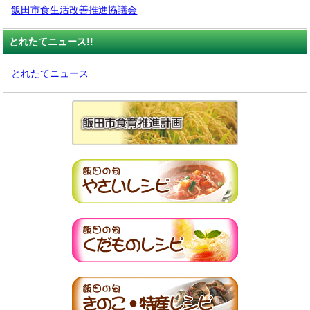
飯田市食生活改善推進協議会
とれたてニュース!!
とれたてニュース