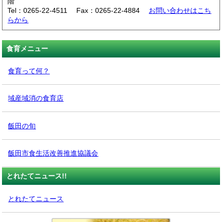
階
Tel：0265-22-4511 Fax：0265-22-4884
お問い合わせはこち
らから
食育メニュー
食育って何？
域産域消の食育店
飯田の旬
飯田市食生活改善推進協議会
とれたてニュース!!
とれたてニュース