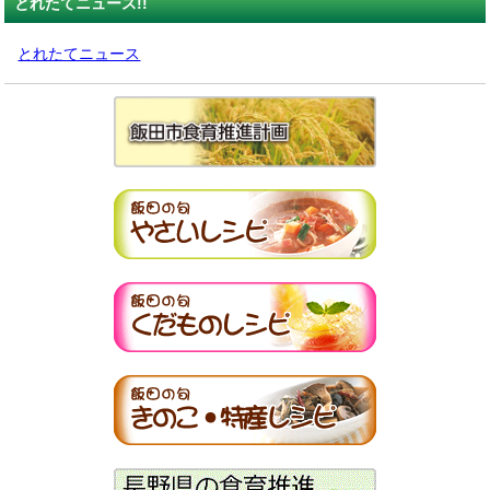
とれたてニュース!!
とれたてニュース