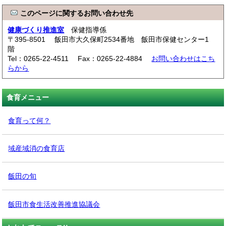
このページに関するお問い合わせ先
健康づくり推進室
保健指導係
〒395-8501 飯田市大久保町2534番地 飯田市保健センター1
階
Tel：0265-22-4511 Fax：0265-22-4884
お問い合わせはこち
らから
食育メニュー
食育って何？
域産域消の食育店
飯田の旬
飯田市食生活改善推進協議会