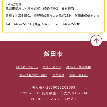
いいだ食育
飯田市健康づくり推進室 保健指導係 食育担当
住所：〒395-8501 長野県飯田市大久保町2534 飯田市保健センタ
ー
Tel：0265-22-4511（内線5537） Fax：0265-22-4884
飯田市
はじめての方へ
サイトマップ
著作権・免責事項
個人情報の取り扱い
アクセス
お問い合わせ
法人番号2000020202053
〒395-8501 長野県飯田市大久保町2534
Tel：0265-22-4511（代表）