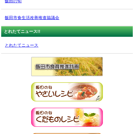
飯田の旬
飯田市食生活改善推進協議会
とれたてニュース!!
とれたてニュース