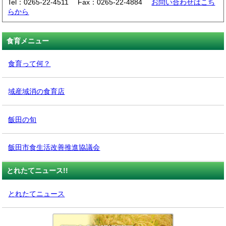
Tel：0265-22-4511 Fax：0265-22-4884
お問い合わせはこち
らから
食育メニュー
食育って何？
域産域消の食育店
飯田の旬
飯田市食生活改善推進協議会
とれたてニュース!!
とれたてニュース