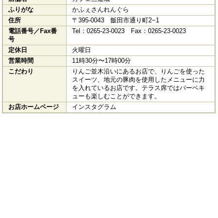
ふりがな
かふぇさんれんぐら
住所
〒395-0043 飯田市通り町2−1
電話番号／Fax番
Tel：0265-23-0023 Fax：0265-23-0023
号
定休日
火曜日
営業時間
11時30分〜17時00分
こだわり
りんご並木沿いにあるお店で、りんごを使った
スイーツ、地元の豚肉を使用したメニューに力
を入れているお店です。テラス席ではバーベキ
ューも楽しむことができます。
お店ホームページ
インスタグラム