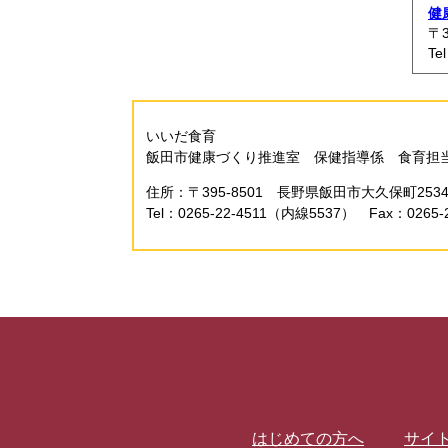
健
〒
Te
いいだ食育
飯田市健康づくり推進室 保健指導係 食育担
住所：〒395-8501 長野県飯田市大久保町25
Tel：0265-22-4511（内線5537） Fax：0265-2
はじめての方へ
サイ