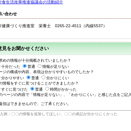
市食生活改善推進協議会の活動紹介
問い合わせ
健康づくり推進室 栄養士 0265-22-4511（内線5537）
意見をお聞かせください
求めの情報が十分掲載されていましたか？
十分だった
普通
情報が足りない
ージの構成や内容、表現は分かりやすいものでしたか？
分かりやすい
普通
分かりにくい
の情報をすぐに見つけることができましたか？
すぐに見つけた
普通
時間がかかった
のページの内容で「情報が足りない」、「わかりにくい」と感じた点をご記入
返信はできませんので、ご了承ください。