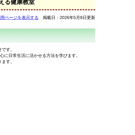
える健康教室
刷用ページを表示する
掲載日：2026年5月8日更新
せです。
中心に日常生活に活かせる方法を学びます。
きます。