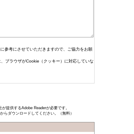
めに参考にさせていただきますので、ご協力をお願
、ブラウザがCookie（クッキー）に対応していな
提供するAdobe Readerが必要です。
ンク先からダウンロードしてください。（無料）