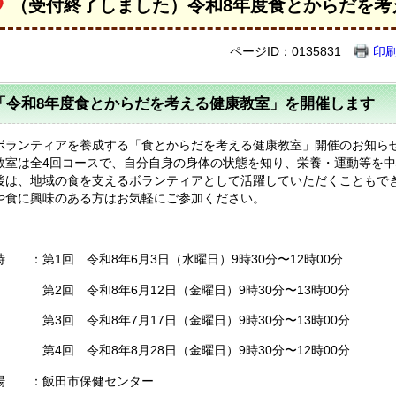
（受付終了しました）令和8年度食とからだを考
ページID：0135831
印
「令和8年度食とからだを考える健康教室」を開催します
ボランティアを養成する「食とからだを考える健康教室」開催のお知ら
教室は全4回コースで、自分自身の身体の状態を知り、栄養・運動等を
後は、地域の食を支えるボランティアとして活躍していただくこともで
や食に興味のある方はお気軽にご参加ください。
時 ：第1回 令和8年6月3日（水曜日）9時30分〜12時00分
回 令和8年6月12日（金曜日）9時30分〜13時00分
回 令和8年7月17日（金曜日）9時30分〜13時00分
回 令和8年8月28日（金曜日）9時30分〜12時00分
場 ：飯田市保健センター