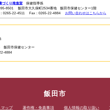
康づくり推進室
保健指導係
395-8501 飯田市大久保町2534番地 飯田市保健センター1階
l：0265-22-4511 Fax：0265-22-4884
お問い合わせはこちらから
当
34 飯田市保健センター
2-4884
飯田市
トマップ
著作権・免責事項
個人情報の取り扱い