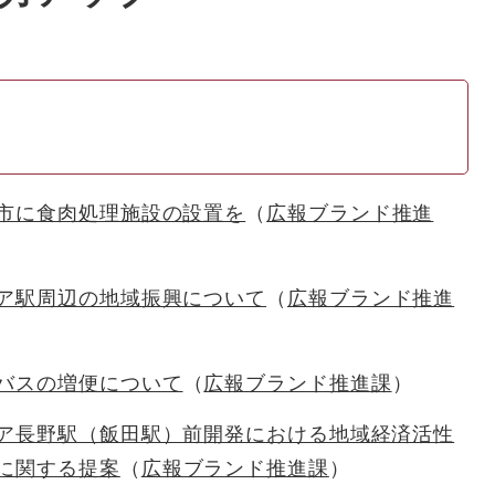
市に食肉処理施設の設置を
広報ブランド推進
ア駅周辺の地域振興について
広報ブランド推進
バスの増便について
広報ブランド推進課
ア長野駅（飯田駅）前開発における地域経済活性
に関する提案
広報ブランド推進課