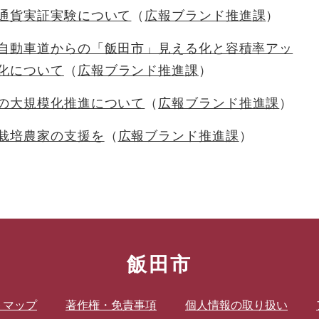
通貨実証実験について
広報ブランド推進課
自動車道からの「飯田市」見える化と容積率アッ
化について
広報ブランド推進課
の大規模化推進について
広報ブランド推進課
栽培農家の支援を
広報ブランド推進課
飯田市
トマップ
著作権・免責事項
個人情報の取り扱い