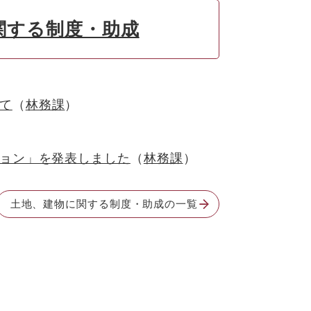
関する制度・助成
て
林務課
ョン」を発表しました
林務課
土地、建物に関する制度・助成の一覧