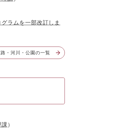
ログラムを一部改訂しま
道路・河川・公園の一覧
理課