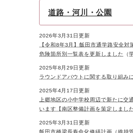
道路・河川・公園
2026年3月31日更新
【令和8年3月】飯田市通学路安全対
危険箇所別一覧表を更新しました
2025年8月29日更新
ラウンドアバウトに関する取り組み
2025年4月17日更新
上郷地区の小中学校周辺で新たに交
います【南区整備計画を策定しまし
2025年3月31日更新
飯田市橋梁長寿命化修繕計画
維持