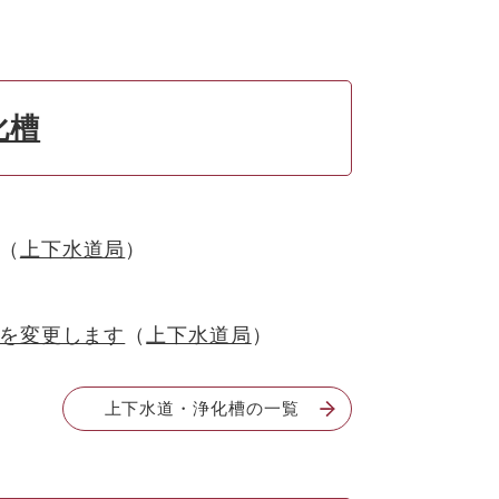
化槽
上下水道局
を変更します
上下水道局
上下水道・浄化槽の一覧