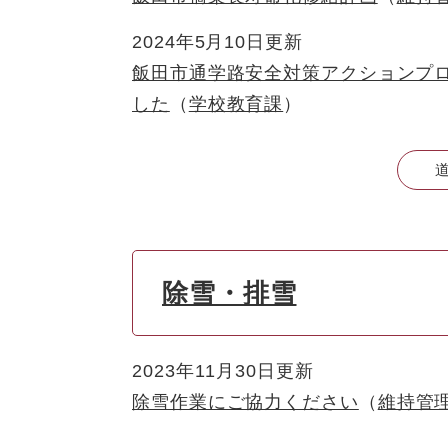
2024年5月10日更新
飯田市通学路安全対策アクションプ
した
学校教育課
除雪・排雪
2023年11月30日更新
除雪作業にご協力ください
維持管