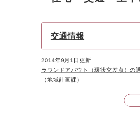
交通情報
2014年9月1日更新
ラウンドアバウト（環状交差点）の
地域計画課