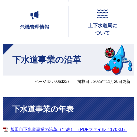
上下水道局に
危機管理情報
ついて
本
文
下水道事業の沿革
ページID：0063237
掲載日：2025年11月20日更新
下水道事業の年表
飯田市下水道事業の沿革（年表） （PDFファイル／170KB）