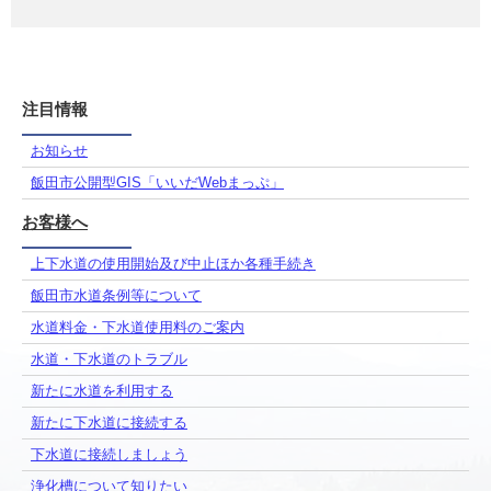
注目情報
お知らせ
飯田市公開型GIS「いいだWebまっぷ」
お客様へ
上下水道の使用開始及び中止ほか各種手続き
飯田市水道条例等について
水道料金・下水道使用料のご案内
水道・下水道のトラブル
新たに水道を利用する
新たに下水道に接続する
下水道に接続しましょう
浄化槽について知りたい