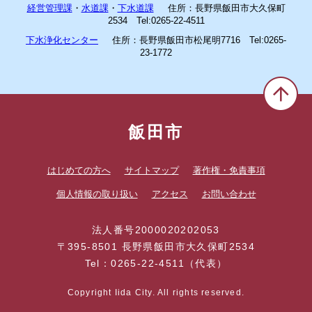
経営管理課
・
水道課
・
下水道課
住所：長野県飯田市大久保町
2534 Tel:0265-22-4511
下水浄化センター
住所：長野県飯田市松尾明7716 Tel:0265-
23-1772
飯田市
はじめての方へ
サイトマップ
著作権・免責事項
個人情報の取り扱い
アクセス
お問い合わせ
法人番号2000020202053
〒395-8501 長野県飯田市大久保町2534
Tel：0265-22-4511（代表）
Copyright Iida City. All rights reserved.