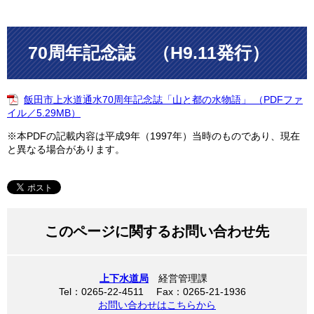
70周年記念誌 （H9.11発行）
飯田市上水道通水70周年記念誌「山と都の水物語」 （PDFファ
イル／5.29MB）
※本PDFの記載内容は平成9年（1997年）当時のものであり、現在
と異なる場合があります。
このページに関するお問い合わせ先
上下水道局
経営管理課
Tel：0265-22-4511 Fax：0265-21-1936
お問い合わせはこちらから