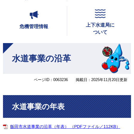
上下水道局に
危機管理情報
ついて
本
文
水道事業の沿革
ページID：0063236
掲載日：2025年11月20日更新
水道事業の年表
飯田市水道事業の沿革（年表） （PDFファイル／112KB）