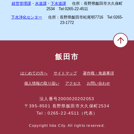
経営管理課
・
水道課
・
下水道課
住所：長野県飯田市大久保町
2534 Tel:0265-22-4511
下水浄化センター
住所：長野県飯田市松尾明7716 Tel:0265-
23-1772
飯田市
はじめての方へ
サイトマップ
著作権・免責事項
個人情報の取り扱い
アクセス
お問い合わせ
法人番号2000020202053
〒395-8501 長野県飯田市大久保町2534
Tel：0265-22-4511（代表）
Copyright Iida City. All rights reserved.