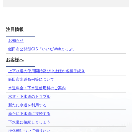
注目情報
お知らせ
飯田市公開型GIS「いいだWebまっぷ」
お客様へ
上下水道の使用開始及び中止ほか各種手続き
飯田市水道条例等について
水道料金・下水道使用料のご案内
水道・下水道のトラブル
新たに水道を利用する
新たに下水道に接続する
下水道に接続しましょう
浄化槽について知りたい