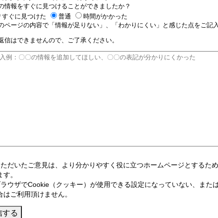
の情報をすぐに見つけることができましたか？
すぐに見つけた
普通
時間がかかった
のページの内容で「情報が足りない」、「わかりにくい」と感じた点をご記入
返信はできませんので、ご了承ください。
いただいたご意見は、より分かりやすく役に立つホームページとするた
ます。
ブラウザでCookie（クッキー）が使用できる設定になっていない、または
合はご利用頂けません。