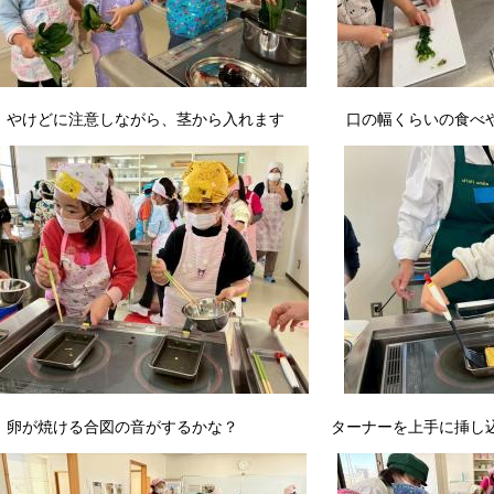
けどに注意しながら、茎から入れます 口の幅くらいの食べや
焼ける合図の音がするかな？ ターナーを上手に挿し込ん