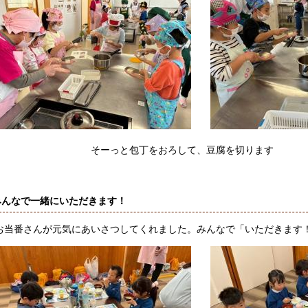
ーっと包丁をおろして、豆腐を
みんなで一緒にいただきます！
番さんが元気にあいさつしてくれました。みんなで「いただきます