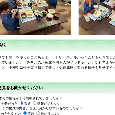
感想
でも包丁を使ったことあるよ！」という声が多かったこどもたちでし
んでいました。「みそ汁のお豆腐を切るのがドキドキした。切れてよか
」と、不安や緊張を乗り越えて楽しさや達成感に変わる様子を見せてく
意見をお聞かせください
求めの情報が十分掲載されていましたか？
十分だった
普通
情報が足りない
ージの構成や内容、表現は分かりやすいものでしたか？
分かりやすい
普通
分かりにくい