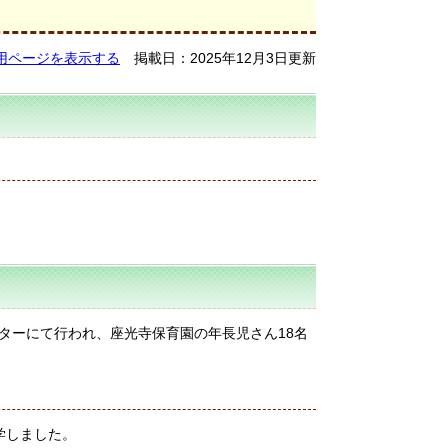
用ページを表示する
掲載日：2025年12月3日更新
ンターにて行われ、座光寺保育園の年長児さん18名
学しました。