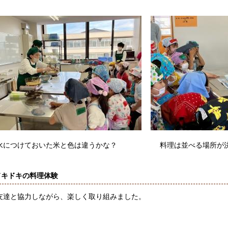
つけておいた米と色は違うかな？ 料理は並べる場所が決
ドキドキの料理体験
達と協力しながら、楽しく
取り組みました。