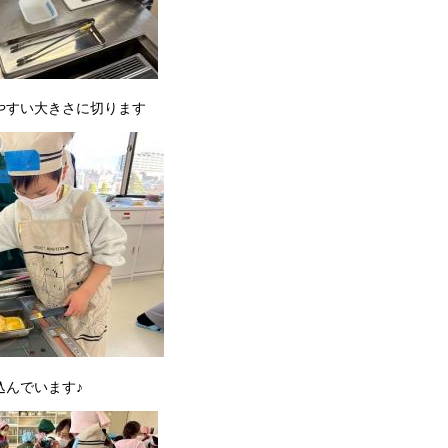
すい大きさに切ります
でいます♪