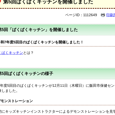
第5回ぱくぱくキッチンを開催しました
ページID：1112649
印刷
第5回「ぱくぱくキッチン」を開催しました
令和7年度5回目のぱくぱくキッチンを開催しました！
くぱくキッチン
とは？
第5回ぱくぱくキッチンの様子
7年度5回目のぱくぱくキッチンが12月11日（木曜日）に飯田市保健セ
験しました。
デモンストレーション
初にキッズキッチンインストラクターによるデモンストレーションを見