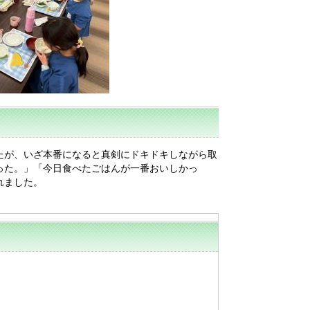
たが、いざ本番になると真剣にドキドキしながら取
った。」「今日食べたごはんが一番おいしかっ
れました。