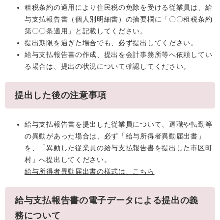
租税条約の適用により住民税の免除を受ける従業員は、給
与支払報告書（個人別明細書）の摘要欄に「〇〇租税条約
第〇〇条適用」と記載してください。
提出期限を過ぎた場合でも、必ず提出してください。
給与支払報告書の作成、提出を会計事務所等へ依頼してい
る場合は、提出の状況について確認してください。
提出した後の注意事項
給与支払報告書を提出した従業員について、退職や転勤等
の異動があった場合は、必ず「給与所得者異動届出書」
を、「異動した従業員の給与支払報告書を提出した市区町
村」へ提出してください。
給与所得者異動届出書の様式は、こちら
給与支払報告書の電子データによる提出の義
務について