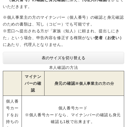
いただきます。
※個人事業主の方のマイナンバー（個人番号）の確認と身元確認
のための書類は、写し（コピー）でも可能です。
※窓口へ提出される方が「家族（知人）に頼まれ、提出しにき
た」という場合、申告内容を修正する権限がない
使者（お使い）
にあたり、代理人となりません。
表のサイズを切り替える
本人確認の方法
マイナン
バーの確
身元の確認
※個人事業主の方の分
認
個人番
号カー
個人番号カード
ドをお
※個人番号カードなら、マイナンバーの確認も身元
持ちの
確認も1枚で出来ます。