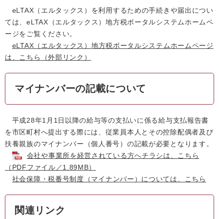
eLTAX（エルタックス）を利用するための手続きや届出につい
ては、eLTAX（エルタックス）地方税ポータルシステムホームペ
ージをご覧ください。
eLTAX（エルタックス）地方税ポータルシステムホームページ
は、こちら
（外部リンク）
マイナンバーの記載について
平成28年1月1日以降の給与等の支払いに係る給与支払報告書
を市区町村へ提出する際には、従業員本人とその控除配偶者及び
扶養親族のマイナンバー（個人番号）の記載が必要となります。
会社や事業所を経営されている方へチラシは、こちら
（PDFファイル／1.89MB）
社会保障・税番号制度（マイナンバー）については、こちら
関連リンク