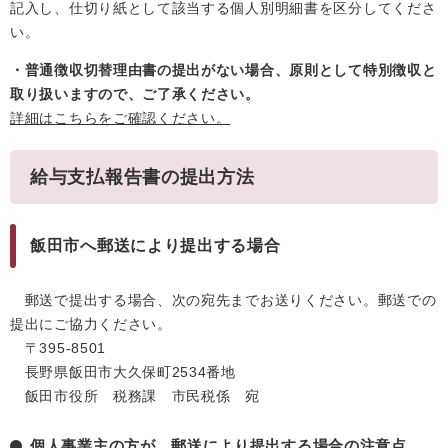
記入し、仕切り紙として該当する個人別明細書を区分してくださ
い。
・普通徴収切替理由書の提出がない場合、原則として特別徴収と
取り扱いますので、ご了承ください。
詳細はこちらをご確認ください。
給与支払報告書の提出方法
飯田市へ郵送により提出する場合
郵送で提出する場合、次の宛先までお送りください。
郵送での
提出にご協力ください。
〒395-8501
長野県飯田市大久保町2534番地
飯田市役所 税務課 市民税係 宛
個人事業主の方が、郵送により提出する場合の注意点