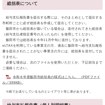
総括表について
給与支払報告書を提出する際には、そのまとめとして提出する
市町村ごとに必ず総括表を作成して提出してください。
飯田市から総括表が届いている場合は、送付されてきた総括表
（給与支払者指定番号の入ったもの）を使用してください。
飯田市では総括表を今年11月中旬に送付しております。
eLTAXを利用している事業主の方、過去に飯田市へ給与支払報告
書を提出されたことがない事業主の方には、総括表を送付してお
りません。
必要な場合は、次のファイルを使用いただくか、下記担当まで
ご連絡ください。
令和８年度飯田市総括表の様式はこちら。 （PDFファイ
ル／399KB）
※紙でお送りしているものとレイアウト等に差があります。