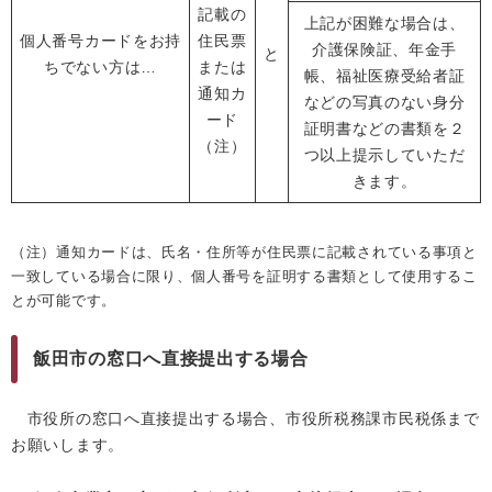
記載の
上記が困難な場合は、
個人番号カードをお持
住民票
介護保険証、年金手
と
ちでない方は…
または
帳、福祉医療受給者証
通知カ
などの写真のない身分
ード
証明書などの書類を２
（注）
つ以上提示していただ
きます。
（注）通知カードは、氏名・住所等が住民票に記載されている事項と
一致している場合に限り、個人番号を証明する書類として使用するこ
とが可能です。
飯田市の窓口へ直接提出する場合
市役所の窓口へ直接提出する場合、市役所税務課市民税係まで
お願いします。