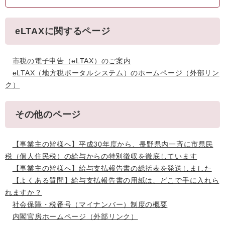
eLTAXに関するページ
市税の電子申告（eLTAX）のご案内
eLTAX（地方税ポータルシステム）のホームページ
（外部リン
ク）
その他のページ
【事業主の皆様へ】平成30年度から、長野県内一斉に市県民
税（個人住民税）の給与からの特別徴収を徹底しています
【事業主の皆様へ】給与支払報告書の総括表を発送しました
【よくある質問】給与支払報告書の用紙は、どこで手に入れら
れますか？
社会保障・税番号（マイナンバー）制度の概要
内閣官房ホームページ
（外部リンク）