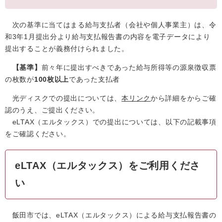
次の基準に当てはまる給与支払者（会社や個人事業主）は、令
和3年1月提出分より給与支払報告書の内容を電子データにより
提出することが義務付けられました。
【基準】
前々年に提出すべきであった給与所得等の源泉徴収票
の枚数が
100枚以上
であった支払者
光ディスクでの提出については、
本リンク
から詳細をからご確
認のうえ、ご提出ください。
eLTAX（エルタックス）での提出については、以下の記載事項
をご確認ください。
eLTAX（エルタックス）をご利用くださ
い
飯田市では、eLTAX（エルタックス）による給与支払報告書の