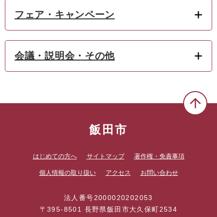
フェア・キャンペーン
会議・説明会・その他
飯田市
はじめての方へ
サイトマップ
著作権・免責事項
個人情報の取り扱い
アクセス
お問い合わせ
法人番号2000020202053
〒395-8501 長野県飯田市大久保町2534