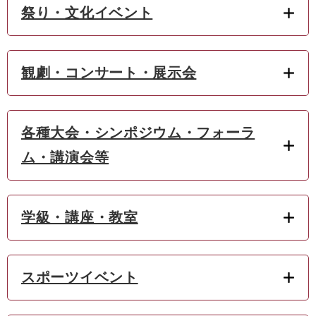
祭り・文化イベント
観劇・コンサート・展示会
各種大会・シンポジウム・フォーラ
ム・講演会等
学級・講座・教室
スポーツイベント