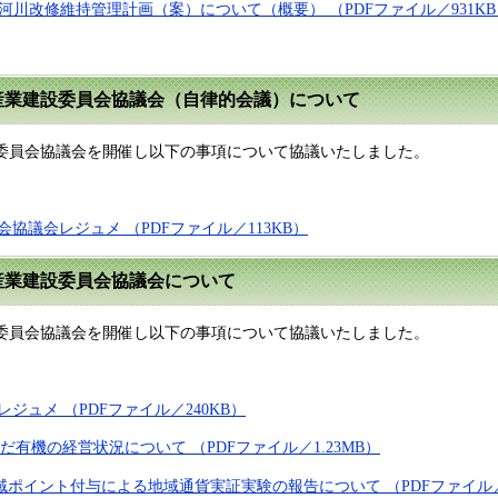
用河川改修維持管理計画（案）について（概要） （PDFファイル／931KB
た産業建設委員会協議会（自律的会議）について
設委員会協議会を開催し以下の事項について協議いたしました。
員会協議会レジュメ （PDFファイル／113KB）
た産業建設委員会協議会について
設委員会協議会を開催し以下の事項について協議いたしました。
会レジュメ （PDFファイル／240KB）
だ有機の経営状況について （PDFファイル／1.23MB）
域ポイント付与による地域通貨実証実験の報告について （PDFファイル／