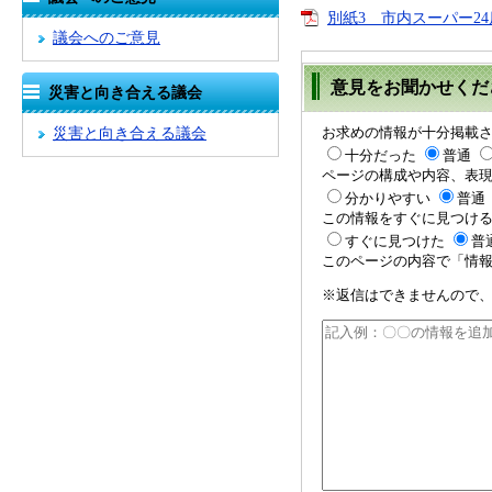
別紙3 市内スーパー24
議会へのご意見
意見をお聞かせくだ
災害と向き合える議会
お求めの情報が十分掲載
災害と向き合える議会
十分だった
普通
ページの構成や内容、表
分かりやすい
普通
この情報をすぐに見つけ
すぐに見つけた
普
このページの内容で「情報
※返信はできませんので