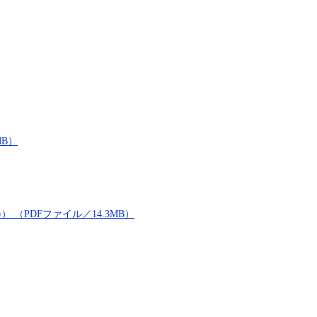
MB）
（PDFファイル／14.3MB）