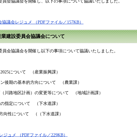
設委員会協議会を開催し、以下の事項について協議いたしました。
員会協議会レジュメ （PDFファイル／157KB）
た産業建設委員会協議会について
設委員会協議会を開催し以下の事項について協議いたしました。
2025について （産業振興課）
ョン後期の基本的方向について （農業課）
画（川路地区計画）の変更等について （地域計画課）
域の指定について （下水道課）
の方向性について （（下水道課）
会レジュメ （PDFファイル／229KB）