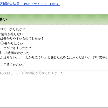
店鋪踏査結果 （PDFファイル／1.1MB）
さい
されていましたか？
情報が足りない
現は分かりやすいものでしたか？
分かりにくい
ることができましたか？
通
時間がかかった
が足りない」、「わかりにくい」と感じた点をご記入ください。（300文字
、ご了承ください。