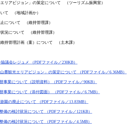
光エリアビジョン」の策定について （ツーリズム振興室）
ついて （地域計画か）
廃止について （維持管理課）
討状況について （維持管理課）
・維持管理計画（案）について （土木課）
委員会協議会レジュメ （PDFファイル／230KB）
山麓観光エリアビジョン」の策定について （PDFファイル／6.36MB）
建替事業について（説明資料）（PDFファイル／90KB）
建替事業について（添付図面） （PDFファイル／6.7MB）
遊園の廃止について （PDFファイル／13.83MB）
再整備の検討状況について （PDFファイル／121KB）
再整備の検討状況について （PDFファイル／4.5MB）