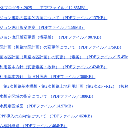
プログラム2025 （PDFファイル／12.85MB）
ビジョン後期の基本的方向について （PDFファイル／137KB）
ジョン改訂版変更案 （PDFファイル／1.59MB）
ビジョン改訂版変更案（概要版） （PDFファイル／907KB）
地区計画（川路地区計画）の変更等について （PDFファイル／175KB）
計画地区計画（川路地区計画）の変更）（素案） （PDFファイル／15.45
地利用基本方針（変更素案・抜粋） （PDFファイル／424KB）
地利用基本方針 新旧対照表 （PDFファイル／300KB）
 第2次川路基本構想・第2次川路土地利用計画（第2次R1〜R12）（抜粋） 
浸水想定区域の指定について （PDFファイル／189KB）
水想定区域図 （PDFファイル／14.97MB）
PPP導入の方向性について （PDFファイル／469KB）
ム検討経過 （PDFファイル／464KB）