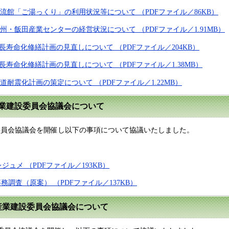
交流館「ご湯っくり」の利用状況等について （PDFファイル／86KB）
州・飯田産業センターの経営状況について （PDFファイル／1.91MB）
梁長寿命化修繕計画の見直しについて （PDFファイル／204KB）
梁長寿命化修繕計画の見直しについて （PDFファイル／1.38MB）
道耐震化計画の策定について （PDFファイル／1.22MB）
産業建設委員会協議会について
設委員会協議会を開催し以下の事項について協議いたしました。
レジュメ （PDFファイル／193KB）
事務調査（原案） （PDFファイル／137KB）
た産業建設委員会協議会について