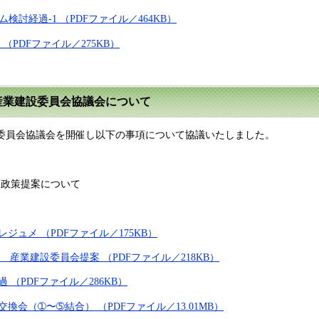
ム検討経過-1 （PDFファイル／464KB）
 （PDFファイル／275KB）
た産業建設委員会協議会について
設委員会協議会を開催し以下の事項について協議いたしました。
る政策提案について
会レジュメ （PDFファイル／175KB）
 産業建設委員会提案 （PDFファイル／218KB）
 （PDFファイル／286KB）
換会（➀〜➄結合） （PDFファイル／13.01MB）