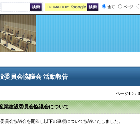
索
建設委員会協議会 活動報告
ページID：01
た産業建設委員会協議会について
建設委員会協議会を開催し以下の事項について協議いたしました。