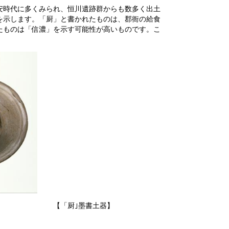
安時代に多くみられ、恒川遺跡群からも数多く出土
を示します。「厨」と書かれたものは、郡衙の給食
たものは「信濃」を示す可能性が高いものです。こ
厨｣墨書土器】