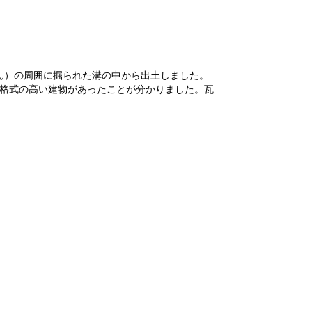
ん）の周囲に掘られた溝の中から出土しました。
た格式の高い建物があったことが分かりました。瓦