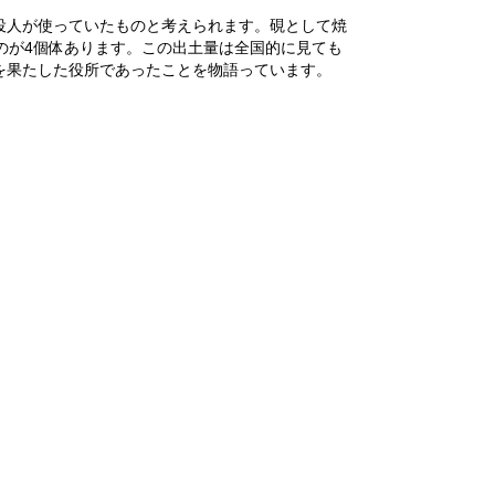
役人が使っていたものと考えられます。硯として焼
のが4個体あります。この出土量は全国的に見ても
を果たした役所であったことを物語っています。