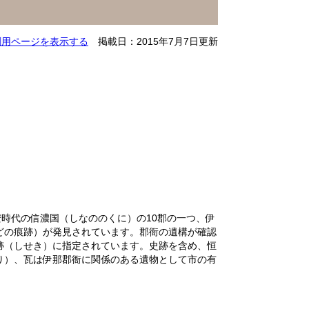
刷用ページを表示する
掲載日：2015年7月7日更新
時代の信濃国（しなののくに）の10郡の一つ、伊
どの痕跡）が発見されています。郡衙の遺構が確認
跡（しせき）に指定されています。史跡を含め、恒
り）、瓦は伊那郡衙に関係のある遺物として市の有