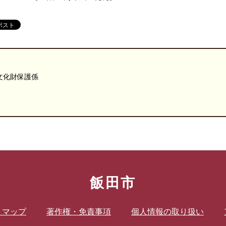
文化財保護係
飯田市
トマップ
著作権・免責事項
個人情報の取り扱い