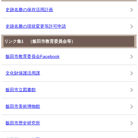
史跡名勝の保存活用計画
史跡名勝の現状変更等許可申請
リンク集1 （飯田市教育委員会等）
飯田市教育委員会Facebook
文化財保護活用課
飯田市立図書館
飯田市美術博物館
飯田市歴史研究所