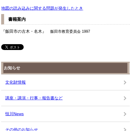
地図の読み込みに関する問題が発生したとき
書籍案内
『飯田市の古木・名木』
飯田市教育委員会 1997
お知らせ
文化財情報
講座・講演・行事・報告書など
恒川News
その他のお知らせ