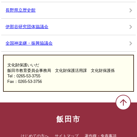
長野県立歴史館
伊那谷研究団体協議会
全国神楽継・振興協議会
文化財保護いいだ
飯田市教育委員会事務局 文化財保護活用課 文化財保護係
Tel：0265-53-3755
Fax：0265-53-3756
飯田市
はじめての方へ
サイトマップ
著作権・免責事項