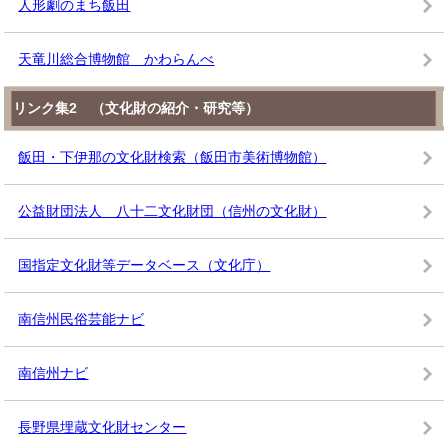
人形劇のまち飯田
天竜川総合博物館 かわらんべ
リンク集2 （文化財の紹介・研究等）
飯田・下伊那の文化財検索（飯田市美術博物館）
公益財団法人 八十二文化財団（信州の文化財）
国指定文化財等データベース（文化庁）
南信州民俗芸能ナビ
南信州ナビ
長野県埋蔵文化財センター