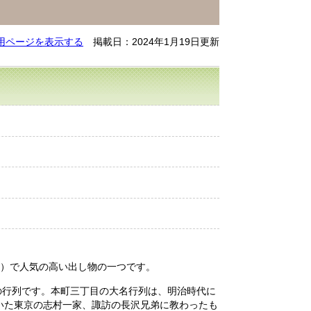
用ページを表示する
掲載日：2024年1月19日更新
祭）で人気の高い出し物の一つです。
の行列です。本町三丁目の大名行列は、明治時代に
いた東京の志村一家、諏訪の長沢兄弟に教わったも