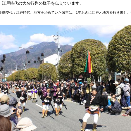
、江戸時代の大名行列の様子を伝えています。
参勤交代：江戸時代、地方を治めていた藩主は、1年おきに江戸と地方を行き来し