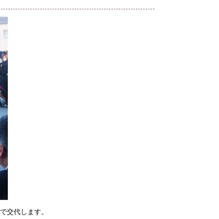
組で交代します。