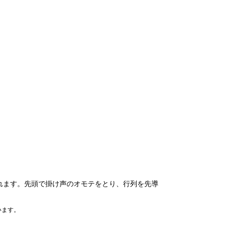
れます。先頭で掛け声のオモテをとり、行列を先導
います。