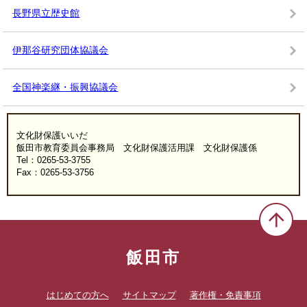
長野県立歴史館
伊那谷研究団体協議会
全国神楽継・振興協議会
文化財保護いいだ
飯田市教育委員会事務局 文化財保護活用課 文化財保護係
Tel：0265-53-3755
Fax：0265-53-3756
飯田市
はじめての方へ
サイトマップ
著作権・免責事項