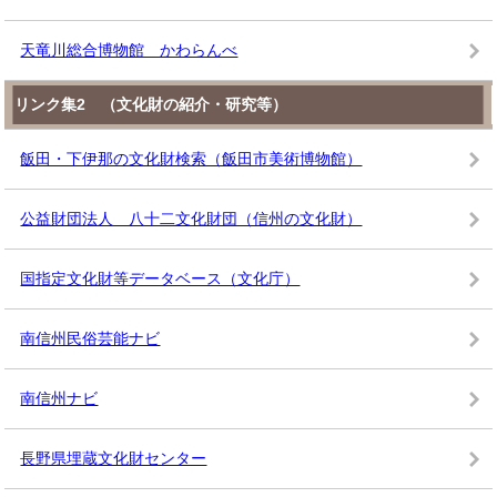
天竜川総合博物館 かわらんべ
リンク集2 （文化財の紹介・研究等）
飯田・下伊那の文化財検索（飯田市美術博物館）
公益財団法人 八十二文化財団（信州の文化財）
国指定文化財等データベース（文化庁）
南信州民俗芸能ナビ
南信州ナビ
長野県埋蔵文化財センター