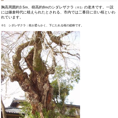
胸高周囲約3.5m、樹高約8mのシダレザクラ
の老木です。
一説
（※1）
には鎌倉時代に植えられたとされる、市内では二番目に古い桜といわ
れています。
※1 シダレザクラ：枝が柔らかく、下にたれる桜の総称です。