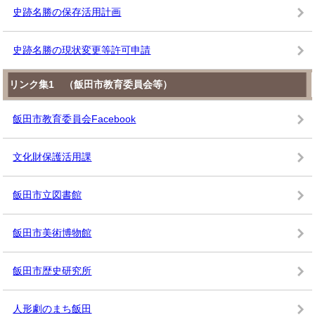
史跡名勝の保存活用計画
史跡名勝の現状変更等許可申請
リンク集1 （飯田市教育委員会等）
飯田市教育委員会Facebook
文化財保護活用課
飯田市立図書館
飯田市美術博物館
飯田市歴史研究所
人形劇のまち飯田