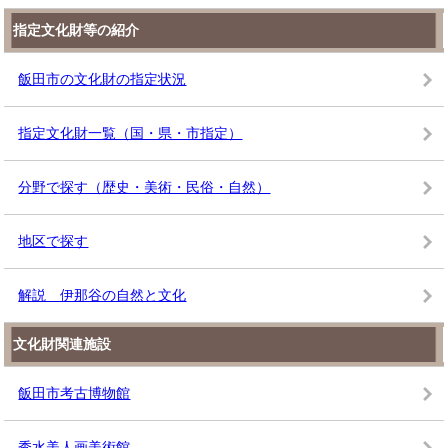
指定文化財等の紹介
飯田市の文化財の指定状況
指定文化財一覧（国・県・市指定）
分野で探す（歴史・美術・民俗・自然）
地区で探す
解説 伊那谷の自然と文化
文化財関連施設
飯田市考古博物館
秀水美人画美術館