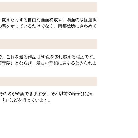
を変えたりする自由な画面構成や、場面の取捨選択
形態を示しているだけでなく、南都絵所にきわめて
、これを遡る作品は50点を少し超える程度です。
善寺蔵）とならび、最古の部類に属するとみられま
にその名が確認できますが、それ以前の様子は定か
つり」などを行っています。