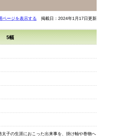
用ページを表示する
掲載日：2024年1月17日更新
5幅
）
徳太子の生涯におこった出来事を、掛け軸や巻物へ