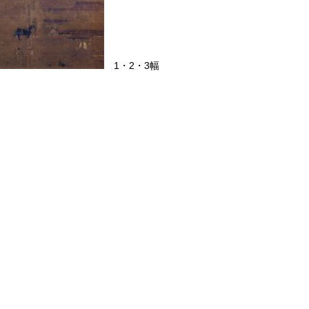
1・2・3幅