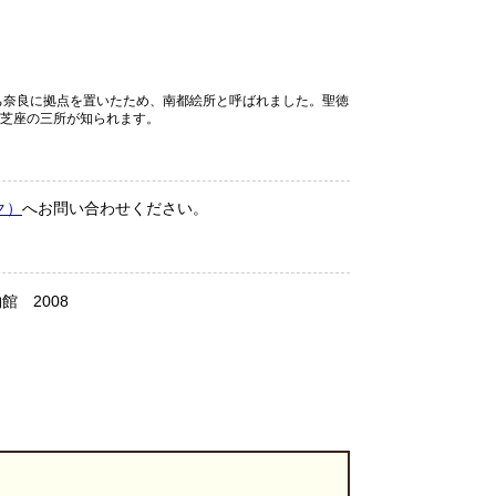
奈良に拠点を置いたため、南都絵所と呼ばれました。聖徳
、芝座の三所が知られます。
ク）
へお問い合わせください。
 2008