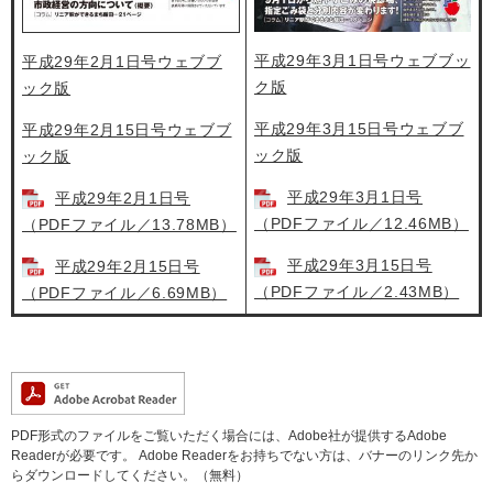
平成29年3月1日号ウェブブッ
平成29年2月1日号ウェブブ
ク版
ック版
平成29年3月15日号ウェブブ
平成29年2月15日号ウェブブ
ック版
ック版
平成29年3月1日号
平成29年2月1日号
（PDFファイル／12.46MB）
（PDFファイル／13.78MB）
平成29年3月15日号
平成29年2月15日号
（PDFファイル／2.43MB）
（PDFファイル／6.69MB）
PDF形式のファイルをご覧いただく場合には、Adobe社が提供するAdobe
Readerが必要です。
Adobe Readerをお持ちでない方は、バナーのリンク先か
らダウンロードしてください。（無料）