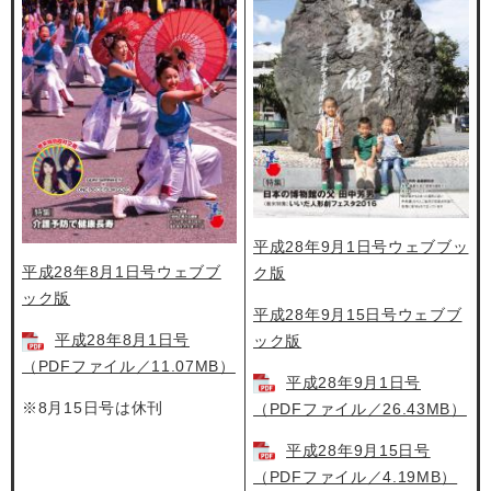
平成28年9月1日号ウェブブッ
平成28年8月1日号ウェブブ
ク版
ック版
平成28年9月15日号ウェブブ
平成28年8月1日号
ック版
（PDFファイル／11.07MB）
平成28年9月1日号
※8月15日号は休刊
（PDFファイル／26.43MB）
平成28年9月15日号
（PDFファイル／4.19MB）