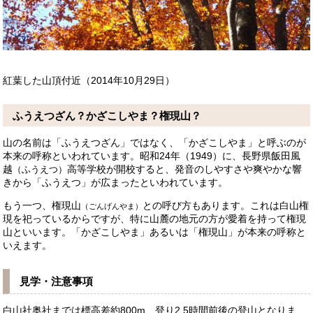
紅葉した山頂付近（2014年10月29日）
ふうえつざん？かざこしやま？権現山？
山の名前は「ふうえつざん」ではなく、「かざこしやま」と呼ぶのが
本来の呼称といわれています。
昭和24年（1949）に、長野県飯田風
越
高等学校が開校すると、発音のしやすさや爽やかな響
（ふうえつ）
きから「ふうえつ」が広まったといわれています。
もう一つ、権現山
との呼び方もあります。
これは白山権
（ごんげんやま）
現を祀っているからですが、特に山麓の地元の方が愛着を持って権現
山といいます。
「かざこしやま」あるいは「権現山」が本来の呼称と
いえます。
見学・注意事項
白山社奥社までは標高差約800m、登り2.5時間前後の登山となりま