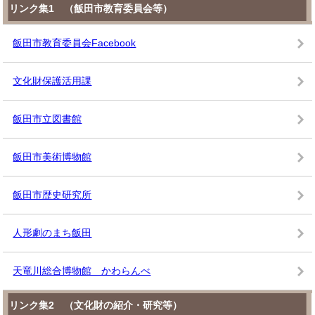
リンク集1 （飯田市教育委員会等）
飯田市教育委員会Facebook
文化財保護活用課
飯田市立図書館
飯田市美術博物館
飯田市歴史研究所
人形劇のまち飯田
天竜川総合博物館 かわらんべ
リンク集2 （文化財の紹介・研究等）