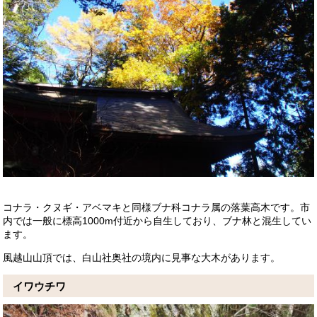
コナラ・クヌギ・アベマキと同様ブナ科コナラ属の落葉高木です。
市
内では一般に標高1000m付近から自生しており、ブナ林と混生してい
ます。
風越山山頂では、白山社奥社の境内に見事な大木があります。
イワウチワ