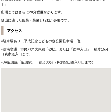
す。
山頂まではさらに20分程度かかります。
登山に適した服装・装備と行動が必要です。
アクセス
○駐車場あり（平成記念こどもの森公園駐車場 他）
○信南交通 市民バス大休線「砂払」または「西中入口」 徒歩15分
（表参道入口まで）
○JR飯田線「飯田駅」 徒歩30分（押洞登山道入り口まで）