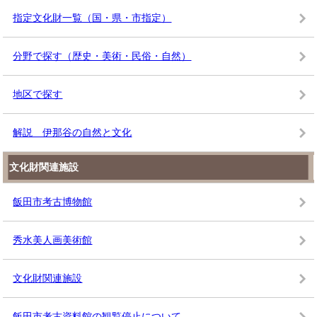
指定文化財一覧（国・県・市指定）
分野で探す（歴史・美術・民俗・自然）
地区で探す
解説 伊那谷の自然と文化
文化財関連施設
飯田市考古博物館
秀水美人画美術館
文化財関連施設
飯田市考古資料館の観覧停止について