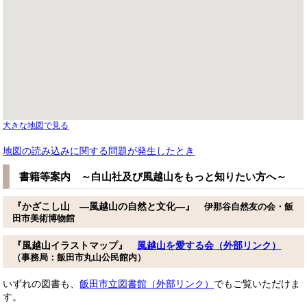
大きな地図で見る
地図の読み込みに関する問題が発生したとき
書籍等案内 ～白山社及び風越山をもっと知りたい方へ～
『かざこし山 ―風越山の自然と文化―』
伊那谷自然友の会・飯
田市美術博物館
『風越山イラストマップ』
風越山を愛する会
（外部リンク）
（事務局：飯田市丸山公民館内）
いずれの図書も、
飯田市立図書館
（外部リンク）
でもご覧いただけま
す。