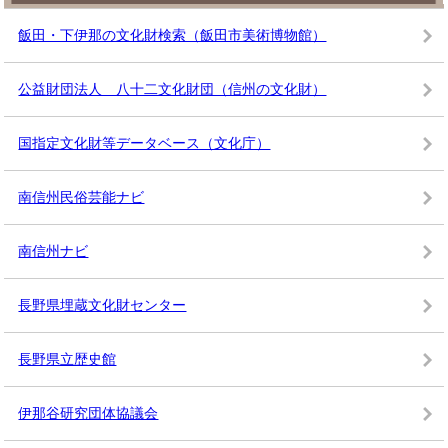
飯田・下伊那の文化財検索（飯田市美術博物館）
公益財団法人 八十二文化財団（信州の文化財）
国指定文化財等データベース（文化庁）
南信州民俗芸能ナビ
南信州ナビ
長野県埋蔵文化財センター
長野県立歴史館
伊那谷研究団体協議会