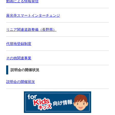
動画による情報発信
座光寺スマートインターチェンジ
リニア関連道路整備（長野県）
代替地登録制度
その他関連事業
説明会の開催状況
説明会の開催状況