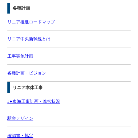
各種計画
リニア推進ロードマップ
リニア中央新幹線とは
工事実施計画
各種計画・ビジョン
リニア本体工事
JR東海工事計画・進捗状況
駅舎デザイン
確認書・協定