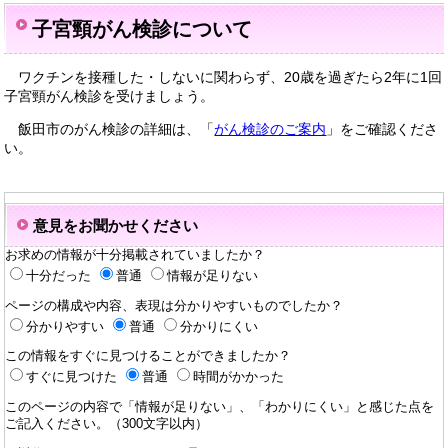
子宮頸がん検診について
ワクチンを接種した・しないに関わらず、20歳を過ぎたら2年に1回
子宮頸がん検診を受けましょう。
飯田市のがん検診の詳細は、「
がん検診のご案内
」をご確認くださ
い。
意見をお聞かせください
お求めの情報が十分掲載されていましたか？
十分だった
普通
情報が足りない
ページの構成や内容、表現は分かりやすいものでしたか？
分かりやすい
普通
分かりにくい
この情報をすぐに見つけることができましたか？
すぐに見つけた
普通
時間がかかった
このページの内容で「情報が足りない」、「わかりにくい」と感じた点を
ご記入ください。（300文字以内）