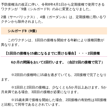
予防接種法の改正に伴い、令和8年4月1日から定期接種で使用できる
ワクチンが「9価（シルガード9）のみに変更となりました。
2価（サーバリックス）、4価（ガーダシル）は、定期接種に用いるワ
クチンから除外されました。
シルガード9（9価）
このワクチンは、1回目の接種を開始する年齢により接種回数が
異なります。
【1回目の接種を15歳になるまでに受ける場合】・・・2回接種
6か月の間隔をおいて2回行います。（合計2回の接種で完了）
※2回目の接種時に15歳を過ぎていても、2回接種で完了となり
ます。
※1回目と2回目の接種は、少なくとも5か月以上あけます。5か
月未満である場合、3回目の接種が必要になります。
※15歳未満で接種を開始した場合、2回接種の有効性は3回接種
と比較して同等であるとされています。