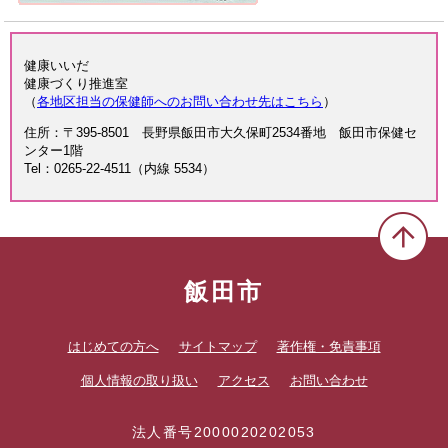
健康いいだ
健康づくり推進室
（
各地区担当の保健師へのお問い合わせ先はこちら
）
住所：〒395-8501 長野県飯田市大久保町2534番地 飯田市保健セ
ンター1階
Tel：0265-22-4511（内線 5534）
飯田市
はじめての方へ
サイトマップ
著作権・免責事項
個人情報の取り扱い
アクセス
お問い合わせ
法人番号2000020202053