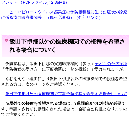
フレット （PDFファイル／2.35MB）
ヒトパピローマウイルス感染症の予防接種後に生じた症状の診療
に係る協力医療機関等 （厚生労働省）
（外部リンク）
飯田下伊那以外の医療機関での接種を希望さ
れる場合について
予防接種は、飯田下伊那の実施医療機関（参照：
子どもの予防接種
「予防接種の受け方」に医療機関の一覧を掲載）で受けられますが、
やむをえない理由により飯田下伊那以外の医療機関での接種を希望
される方は、次のページをご確認ください。
飯田下伊那以外の医療機関で定期予防接種を希望する場合について
※
県外での接種を希望される場合は、3週間前までに申請が必要で
す。
申請をされずに接種をされた場合は、全額自己負担となりますの
でご注意ください。