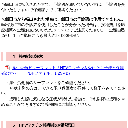
※飯田市に転入された方で、予診票が届いていない方は、予診票を交
付いたしますので保健課までご連絡ください。
※
飯田市から転出された場合は、飯田市の予診票は使用できません。
転出後に市の予診票を使用したことが分かった場合は、接種費用を医
療機関へ全額お支払いいただきますのでご注意ください。（全額自己
負担。1回の接種につき最大約34,000円程度）
4 接種後の注意
厚生労働省リーフレット「HPVワクチンを受けたお子様と保護
者の方へ」 （PDFファイル／1.25MB）
・厚生労働省のリーフレットをご確認ください。
・18歳未満の方は、できる限り保護者が同伴して様子をみてくださ
い。
・接種した際に気になる症状が現れた場合は、それ以降の接種をや
めることができますので接種医にご相談ください。
5 HPVワクチン接種後の相談窓口