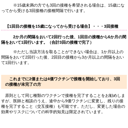
※15歳未満の方でも3回の接種を希望される場合は、15歳にな
ってから受ける3回接種の接種間隔で行います。
【1回目の接種を15歳になってから受ける場合】
・・・3回接種
2か月の間隔をおいて2回行った後、1回目の接種から6か月の間
隔をおいて1回行います。（合計3回の接種で完了）
※ただし当該方法を取ることができない場合は、1か月以上の
間隔をおいて2回行った後、2回目の接種から3か月以上の間隔をおい
て1回行います。
これまでに2価または4価ワクチンで接種を開始しており、3回
の接種が未完了の方
原則として同じ種類のワクチンで接種を完了することをお勧めしま
すが、医師と相談のうえ、途中から9価ワクチンに変更し、残りの接
種を完了すること（交互接種）も可能です。ただし、変更した場合の
効果やリスクについての科学的知見は限定されています。