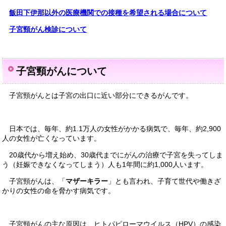
飯田下伊那以外の医療機関での接種を希望される場合について
子宮頸がん検診について
子宮頸がんについて
子宮頸がんとは子宮の出口に近い部分にできるがんです。
日本では、毎年、約1.1万人の女性がかかる病気で、毎年、約2,900
人の女性が亡くなっています。
20歳代から増え始め、30歳代までにがんの治療で子宮を失ってしま
う（妊娠できなくなってしまう）人も1年間に約1,000人います。
子宮頸がんは、「
マザーキラー
」とも言われ、子育て世代や働きざ
かりの女性の命を脅かす病気です。
子宮頸がんの主な原因は、ヒトパピローマウイルス（HPV）の感染