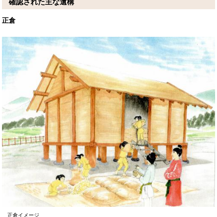
確認された主な遺構
正倉
正倉イメージ