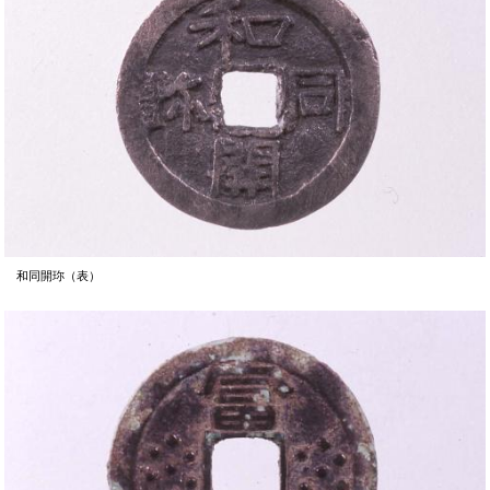
和同開珎（表）