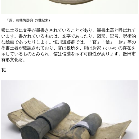
「厨」灰釉陶器椀（9世紀末）
稀に土器に文字が墨書きされていることがあり、墨書土器と呼ばれて
います。書かれているものは、文字であったり、図形、記号、呪術的
な絵画であったりします。恒川遺跡群では、「官」「信」「厨」等の
墨書土器が確認されており、官は役所を、厨は厨家
の存在を
（くりや）
示しているものとみられ、信は信濃を示す可能性があります。飯田市
有形文化財。
瓦