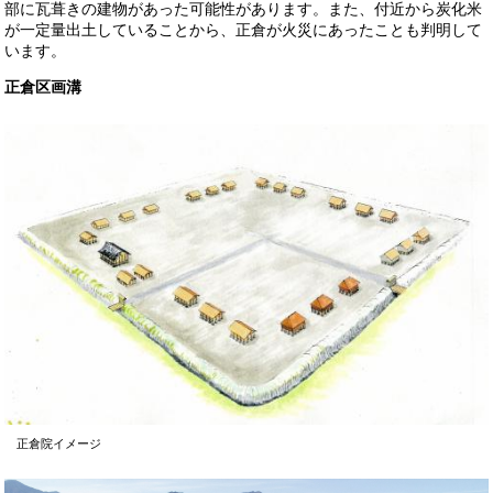
部に瓦葺きの建物があった可能性があります。また、付近から炭化米
が一定量出土していることから、正倉が火災にあったことも判明して
います。
正倉区画溝
正倉院イメージ