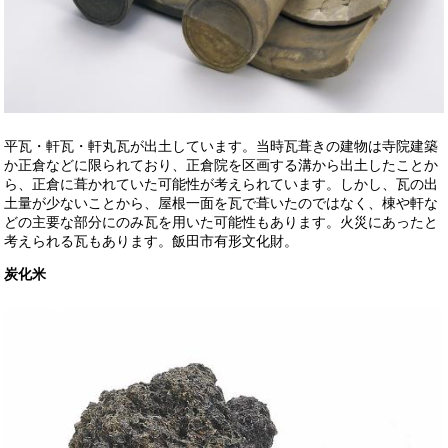
平瓦・軒瓦・軒丸瓦が出土しています。当時瓦葺きの建物は寺院建築
か正倉などに限られており、正倉院を区画する溝から出土したことか
ら、正倉に葺かれていた可能性が考えられています。しかし、瓦の出
土量が少ないことから、屋根一面を瓦で葺いたのではなく、棟や軒な
どの主要な部分にのみ瓦を用いた可能性もあります。火災にあったと
考えられる瓦もあります。飯田市有形文化財。
炭化米