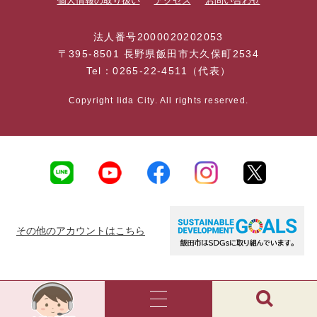
個人情報の取り扱い
アクセス
お問い合わせ
法人番号2000020202053
〒395-8501 長野県飯田市大久保町2534
Tel：0265-22-4511（代表）
Copyright Iida City. All rights reserved.
その他のアカウントはこちら
AI
チ
ャ
メ
検